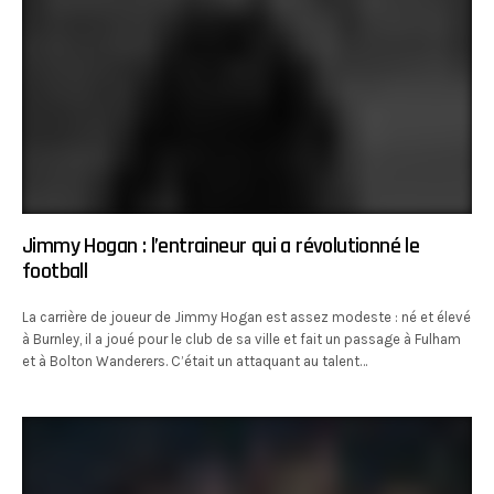
Jimmy Hogan : l’entraineur qui a révolutionné le
football
La carrière de joueur de Jimmy Hogan est assez modeste : né et élevé
à Burnley, il a joué pour le club de sa ville et fait un passage à Fulham
et à Bolton Wanderers. C’était un attaquant au talent…