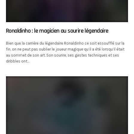
Ronaldinho : le magicien au sourire légendaire
Bien que la carrière du légendaire Ronaldinho ce soit essoufflé sur la
fin, on ne peut pas oublier le joueur magique qu’il a été lorsqu’il était
au sommet de son art. Son sourire, ses gestes techniques et ses
dribbles ont…