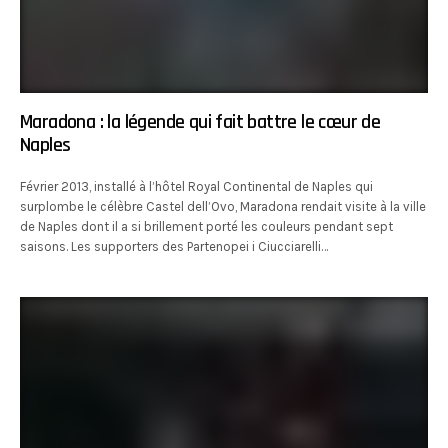
Maradona : la légende qui fait battre le cœur de
Naples
Février 2013, installé à l’hôtel Royal Continental de Naples qui
surplombe le célèbre Castel dell’Ovo, Maradona rendait visite à la ville
de Naples dont il a si brillement porté les couleurs pendant sept
saisons. Les supporters des Partenopei i Ciucciarelli…