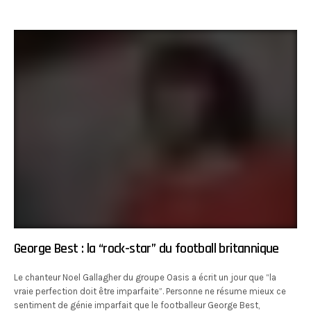
George Best : la “rock-star” du football britannique
Le chanteur Noel Gallagher du groupe Oasis a écrit un jour que “la
vraie perfection doit être imparfaite”. Personne ne résume mieux ce
sentiment de génie imparfait que le footballeur George Best,