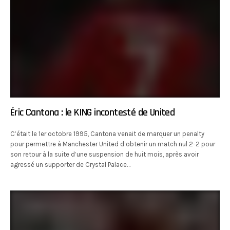
Éric Cantona : le KING incontesté de United
C’était le 1er octobre 1995, Cantona venait de marquer un penalty
pour permettre à Manchester United d’obtenir un match nul 2-2 pour
son retour à la suite d’une suspension de huit mois, après avoir
agressé un supporter de Crystal Palace…