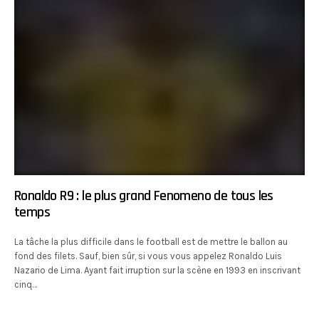
Ronaldo R9 : le plus grand Fenomeno de tous les
temps
La tâche la plus difficile dans le football est de mettre le ballon au
fond des filets. Sauf, bien sûr, si vous vous appelez Ronaldo Luis
Nazario de Lima. Ayant fait irruption sur la scène en 1993 en inscrivant
cinq…