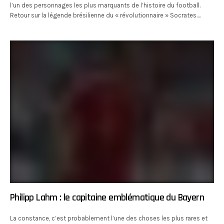
l’un des personnages les plus marquants de l’histoire du football.
Retour sur la légende brésilienne du « révolutionnaire » Socrates.…
Philipp Lahm : le capitaine emblématique du Bayern
La constance, c’est probablement l’une des choses les plus rares et