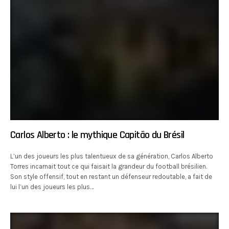
Carlos Alberto : le mythique Capitão du Brésil
L’un des joueurs les plus talentueux de sa génération, Carlos Alberto
Torres incarnait tout ce qui faisait la grandeur du football brésilien.
Son style offensif, tout en restant un défenseur redoutable, a fait de
lui l’un des joueurs les plus…