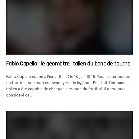
Fabio Capello : le géomètre Italien du banc de touche
Fabio Capello est né à Pieris (Italie) le 18 juin 1946. Pour les amoureux
du football, son nom est synonyme de légende. En effet, l’entraîneur
italien a été capable de changer le monde du football, il a toujours
considéré ce…