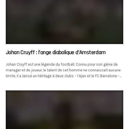
Johan Cruyff : l’ange diabolique d’Amsterdam
Johan Cruyff est une légende du football. Connu pour son génie de
manager et de joueur, le talent de cet homme ne connaissait aucune
limite. Il a laissé un héritage à deux clubs – l’Ajax et le FC Barcelone –…