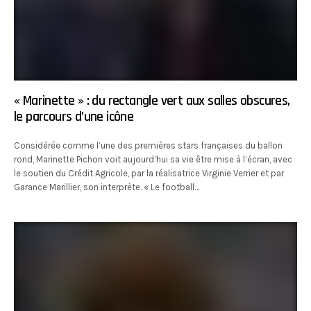
« Marinette » : du rectangle vert aux salles obscures,
le parcours d’une icône
Considérée comme l’une des premières stars françaises du ballon
rond, Marinette Pichon voit aujourd’hui sa vie être mise à l’écran, avec
le soutien du Crédit Agricole, par la réalisatrice Virginie Verrier et par
Garance Marillier, son interprète. « Le football…