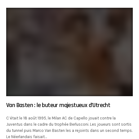
Van Basten : le buteur majestueux d’Utrecht
C’était le 18 août 1995, le Milan AC de Capello jouait contre la
Juventus dans le cadre du trophée Berlusconi. Les joueurs sont sortis
du tunnel puis Marco Van Basten les a rejoints dans un second temps.
Le Néerlandais faisait…