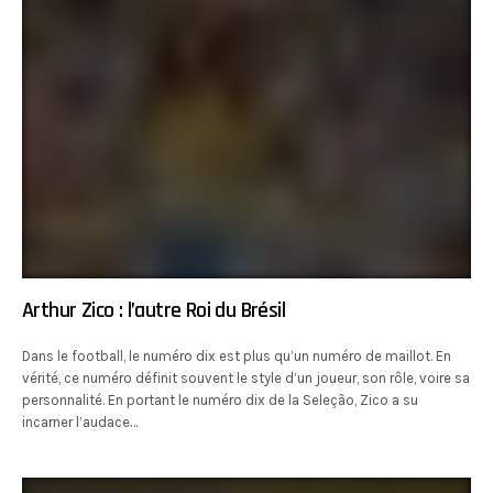
Arthur Zico : l’autre Roi du Brésil
Dans le football, le numéro dix est plus qu’un numéro de maillot. En
vérité, ce numéro définit souvent le style d’un joueur, son rôle, voire sa
personnalité. En portant le numéro dix de la Seleção, Zico a su
incarner l’audace…