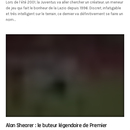
Lors de l’été 2001, la Juventus va aller chercher un créateur, un meneur
de jeu qui fait le bonheur de la Lazio depuis 1996. Discret, infatigable
et très intelligent sur le terrain, ce dernier va définitivement se faire un
nom…
Alan Shearer : le buteur légendaire de Premier