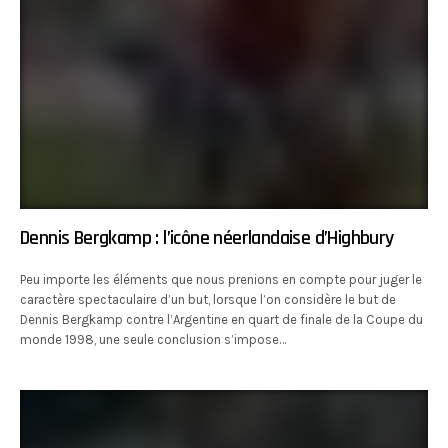
Dennis Bergkamp : l’icône néerlandaise d’Highbury
Peu importe les éléments que nous prenions en compte pour juger le
caractère spectaculaire d’un but, lorsque l’on considère le but de
Dennis Bergkamp contre l’Argentine en quart de finale de la Coupe du
monde 1998, une seule conclusion s’impose…