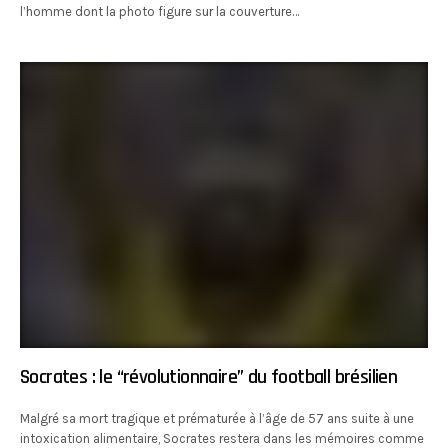
l’homme dont la photo figure sur la couverture…
Socrates : le “révolutionnaire” du football brésilien
Malgré sa mort tragique et prématurée à l’âge de 57 ans suite à une
intoxication alimentaire, Socrates restera dans les mémoires comme