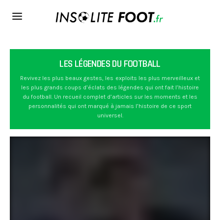
LES LÉGENDES DU FOOTBALL
Revivez les plus beaux gestes, les exploits les plus merveilleux et
les plus grands coups d’éclats des légendes qui ont fait l’histoire
du football. Un recueil complet d’articles sur les moments et les
personnalités qui ont marqué à jamais l’histoire de ce sport
universel.