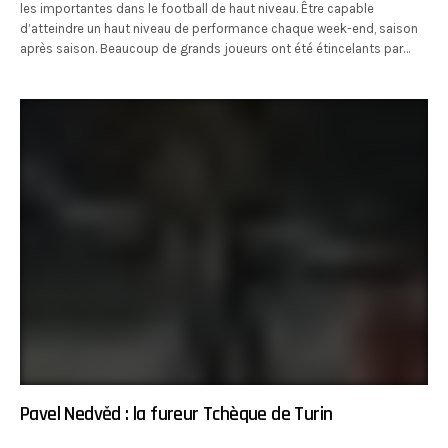
les importantes dans le football de haut niveau. Être capable
d’atteindre un haut niveau de performance chaque week-end, saison
après saison. Beaucoup de grands joueurs ont été étincelants par…
Pavel Nedvěd : la fureur Tchèque de Turin