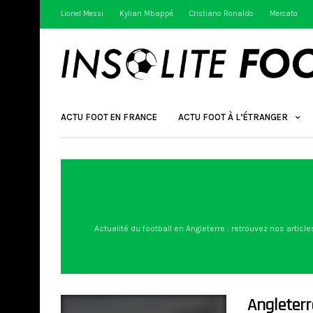
Lionel Messi
Kylian Mbappé
Cristiano Ronaldo
Mercato
ACTU FOOT EN FRANCE
ACTU FOOT À L’ÉTRANGER
Actualité du football en Angleterre : retrouvez nos article
Angleterre