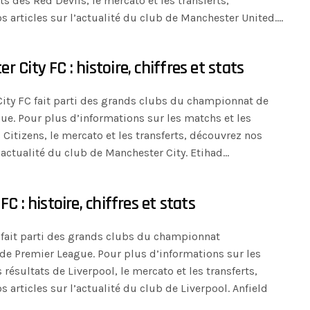
ats des Red Devils, le mercato et les transferts,
s articles sur l’actualité du club de Manchester United.…
 City FC : histoire, chiffres et stats
ity FC fait parti des grands clubs du championnat de
ue. Pour plus d’informations sur les matchs et les
 Citizens, le mercato et les transferts, découvrez nos
l’actualité du club de Manchester City. Etihad…
FC : histoire, chiffres et stats
 fait parti des grands clubs du championnat
 de Premier League. Pour plus d’informations sur les
 résultats de Liverpool, le mercato et les transferts,
 articles sur l’actualité du club de Liverpool. Anfield