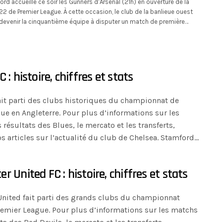
rd accueille ce soir les Gunners d’Arsenal (21h) en ouverture de la
 de Premier League. À cette occasion, le club de la banlieue ouest
devenir la cinquantième équipe à disputer un match de première…
 : histoire, chiffres et stats
ait parti des clubs historiques du championnat de
ue en Angleterre. Pour plus d’informations sur les
 résultats des Blues, le mercato et les transferts,
s articles sur l’actualité du club de Chelsea. Stamford…
r United FC : histoire, chiffres et stats
nited fait parti des grands clubs du championnat
remier League. Pour plus d’informations sur les matchs