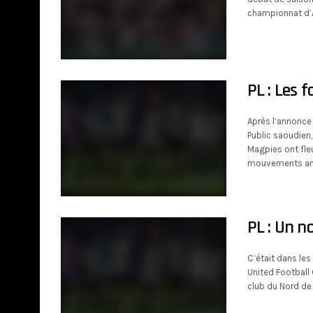
championnat d’A
PL : Les 
Après l’annonce 
Public saoudien
Magpies ont fleu
mouvements a
PL : Un n
C’était dans les
United Football 
club du Nord de 