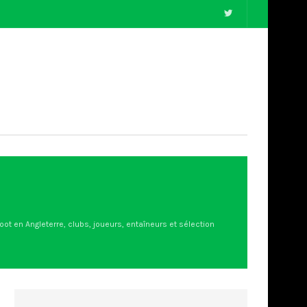
foot en Angleterre, clubs, joueurs, entaîneurs et sélection