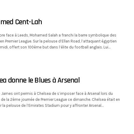
amed Cent-Lah
core face à Leeds, Mohamed Salah a franchi la barre symbolique des
 en Premier League. Sur la pelouse d’Ellan Road, l’attaquant égyptien
-midi, offert son 100ème but dans l’élite du football anglais. Lui…
sea donne le Blues à Arsenal
 James ont permis à Chelsea de s’imposer face à Arsenal lors du
 de la 2ème journée de Premier League ce dimanche. Chelsea était en
 la pelouse de l’Emirates Stadium pour y affronter Arsenal…