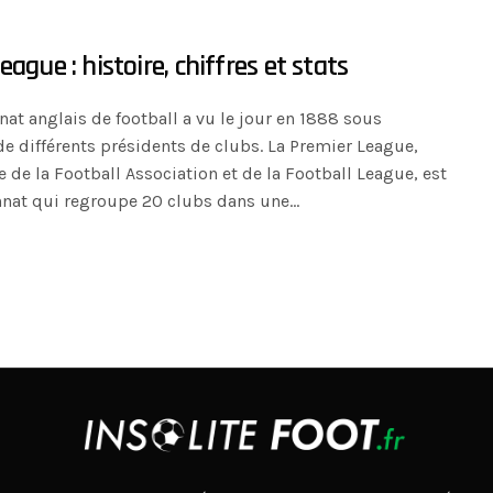
ague : histoire, chiffres et stats
at anglais de football a vu le jour en 1888 sous
de différents présidents de clubs. La Premier League,
de la Football Association et de la Football League, est
nat qui regroupe 20 clubs dans une…