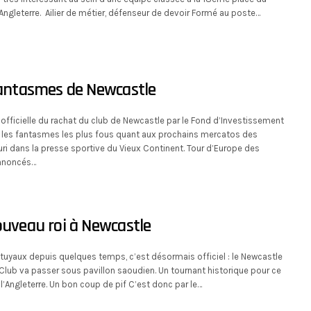
ngleterre. Ailier de métier, défenseur de devoir Formé au poste…
fantasmes de Newcastle
officielle du rachat du club de Newcastle par le Fond d’Investissement
, les fantasmes les plus fous quant aux prochains mercatos des
ri dans la presse sportive du Vieux Continent. Tour d’Europe des
nnoncés…
ouveau roi à Newcastle
 tuyaux depuis quelques temps, c’est désormais officiel : le Newcastle
Club va passer sous pavillon saoudien. Un tournant historique pour ce
l’Angleterre. Un bon coup de pif C’est donc par le…