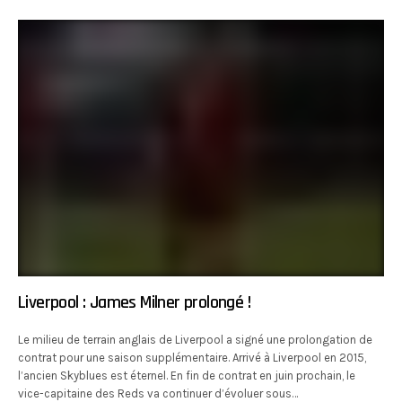
Liverpool : James Milner prolongé !
Le milieu de terrain anglais de Liverpool a signé une prolongation de
contrat pour une saison supplémentaire. Arrivé à Liverpool en 2015,
l’ancien Skyblues est éternel. En fin de contrat en juin prochain, le
vice-capitaine des Reds va continuer d’évoluer sous…