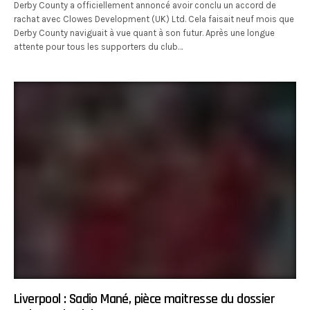
Derby County a officiellement annoncé avoir conclu un accord de
rachat avec Clowes Development (UK) Ltd. Cela faisait neuf mois que
Derby County naviguait à vue quant à son futur. Après une longue
attente pour tous les supporters du club…
Liverpool : Sadio Mané, pièce maitresse du dossier