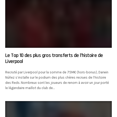
Le Top 10 des plus gros transferts de l’histoire de
Liverpool
Recruté par Liverpool pour la somme de 75M€ (hors-bonus), Darwin
Núñez s’installe sur le podium des plus chères recrues de l’histoire
des Reds. Nombreux sont les joueurs de renom à avoir un jour porté
le légendaire maillot du club de…