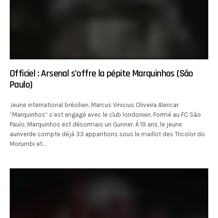
Officiel : Arsenal s’offre la pépite Marquinhos (São
Paulo)
Jeune international brésilien, Marcus Vinicius Oliveira Alencar
“Marquinhos” s’est engagé avec le club londonien. Formé au FC São
Paulo, Marquinhos est désormais un Gunner. À 19 ans, le jeune
auriverde compte déjà 33 apparitions sous le maillot des Tricolor do
Morumbi et…