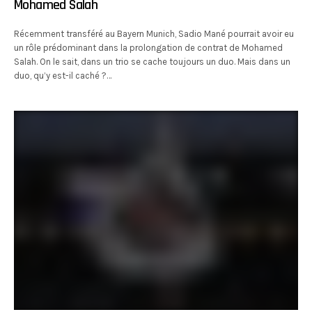
Mohamed Salah
Récemment transféré au Bayern Munich, Sadio Mané pourrait avoir eu
un rôle prédominant dans la prolongation de contrat de Mohamed
Salah. On le sait, dans un trio se cache toujours un duo. Mais dans un
duo, qu’y est-il caché ?…