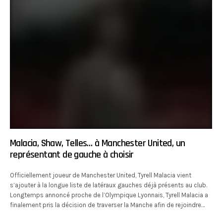
Malacia, Shaw, Telles… à Manchester United, un
représentant de gauche à choisir
Officiellement joueur de Manchester United, Tyrell Malacia vient
s’ajouter à la longue liste de latéraux gauches déjà présents au club.
Longtemps annoncé proche de l’Olympique Lyonnais, Tyrell Malacia a
finalement pris la décision de traverser la Manche afin de rejoindre…