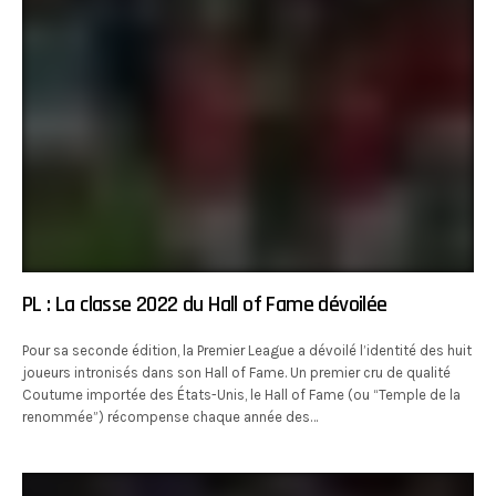
PL : La classe 2022 du Hall of Fame dévoilée
Pour sa seconde édition, la Premier League a dévoilé l’identité des huit
joueurs intronisés dans son Hall of Fame. Un premier cru de qualité
Coutume importée des États-Unis, le Hall of Fame (ou “Temple de la
renommée”) récompense chaque année des…