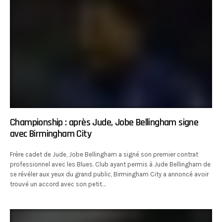
Championship : après Jude, Jobe Bellingham signe
avec Birmingham City
Frère cadet de Jude, Jobe Bellingham a signé son premier contrat
professionnel avec les Blues. Club ayant permis à Jude Bellingham de
se révéler aux yeux du grand public, Birmingham City a annoncé avoir
trouvé un accord avec son petit…