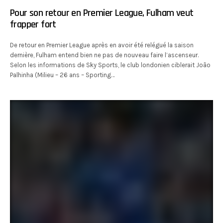
Pour son retour en Premier League, Fulham veut
frapper fort
De retour en Premier League après en avoir été relégué la saison
dernière, Fulham entend bien ne pas de nouveau faire l’ascenseur.
Selon les informations de Sky Sports, le club londonien ciblerait João
Palhinha (Milieu – 26 ans – Sporting…