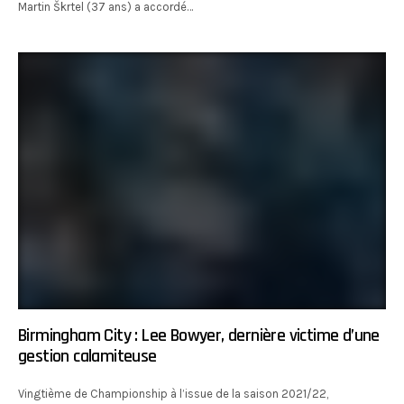
Martin Škrtel (37 ans) a accordé…
Birmingham City : Lee Bowyer, dernière victime d’une
gestion calamiteuse
Vingtième de Championship à l’issue de la saison 2021/22,