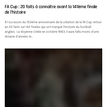
FA Cup : 20 faits à connaitre avant la 141ème finale
de l’histoire
À l’occasion du 150ème anniversaire de la création de la FA Cup, retour
en 20 faits sur 140 finales qui ont marqué l’histoire du football
anglais. La doyenne Créée en octobre 1863, il aura fallu moins d’une
dizaine d’années la…