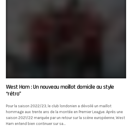
West Ham : Un nouveau maillot domicile au style
“rétro”
Pour la saison 2022/23, le club londonien a dévoilé un maillot
hommage aux trente ans de la montée en Premier League. Après une
saison 2021/22 marquée par un retour sur la scène européenne, West
Ham entend bien continuer sur sa…