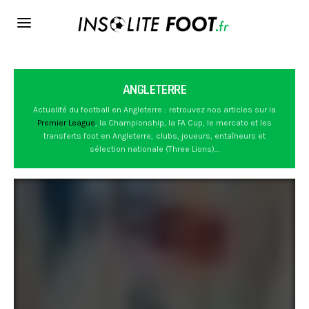
ANGLETERRE
Actualité du football en Angleterre : retrouvez nos articles sur la
Premier League
, la Championship, la FA Cup, le mercato et les
transferts foot en Angleterre, clubs, joueurs, entaîneurs et
sélection nationale (Three Lions)…