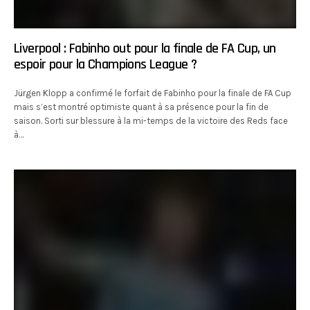
Liverpool : Fabinho out pour la finale de FA Cup, un
espoir pour la Champions League ?
Jürgen Klopp a confirmé le forfait de Fabinho pour la finale de FA Cup
mais s’est montré optimiste quant à sa présence pour la fin de
saison. Sorti sur blessure à la mi-temps de la victoire des Reds face
à…