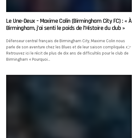
Le Une-Deux – Maxime Colin (Birmingham City FC) : « À
Birmingham, j’ai senti le poids de l’Histoire du club »
Défenseur central français de Birmingham City, Maxime Colin nous
parle de son aventure chez les Blues et de leur saison compliquée. 👉
Retrouvez ici le récit de plus de dix ans de difficultés pour le club de
Birmingham « Pourquoi…