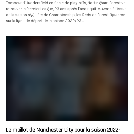
Tombeur d’Huddersfield en finale de play-offs, Nottingham Forest va
retrouver la Premier League, 23 ans après l’avoir quitté. 4ème à l’issue
de la saison régulière de Championship, les Reds de Forest figureront
sur la ligne de départ de la saison 2022/23…
Le maillot de Manchester City pour la saison 2022-