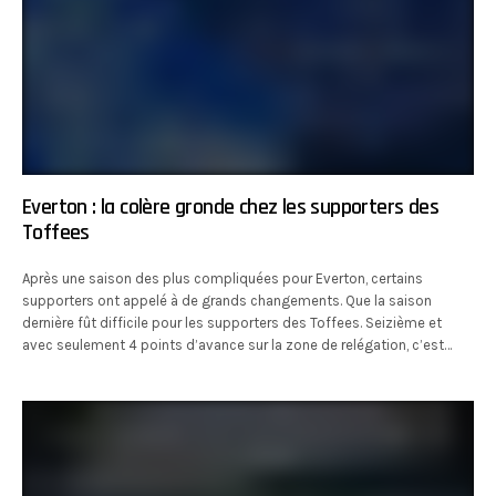
Everton : la colère gronde chez les supporters des
Toffees
Après une saison des plus compliquées pour Everton, certains
supporters ont appelé à de grands changements. Que la saison
dernière fût difficile pour les supporters des Toffees. Seizième et
avec seulement 4 points d’avance sur la zone de relégation, c’est…