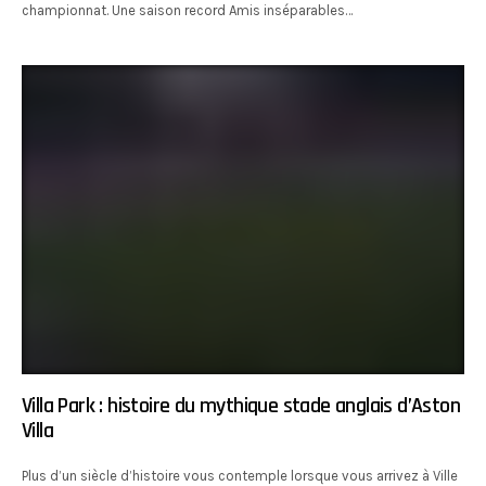
championnat. Une saison record Amis inséparables…
Villa Park : histoire du mythique stade anglais d’Aston
Villa
Plus d’un siècle d’histoire vous contemple lorsque vous arrivez à Ville