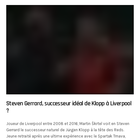
Steven Gerrard, successeur idéal de Klopp à Liverpool
?
Joueur de Liverpool entre 2008 et 2016, Martin Škrtel voit en Steven
Gerrard le successeur naturel de Jürgen Klopp à la tête des Reds.
Jeune retraité après une ultime expérience avec le Spartak Trnava,