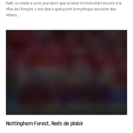
Park. Le stade a vu le jour alors que la reine Victoria était encore à la
tête de l’Empire, c’est dire à quel point la mythique enceinte des
Villans…
Nottingham Forest, Reds de plaisir