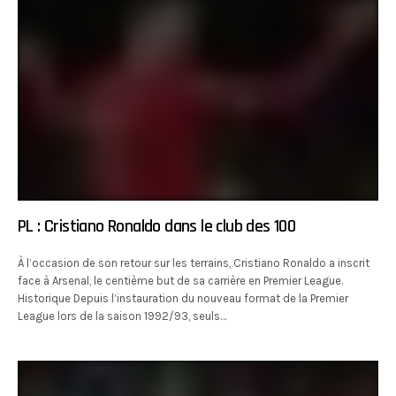
PL : Cristiano Ronaldo dans le club des 100
À l’occasion de son retour sur les terrains, Cristiano Ronaldo a inscrit
face à Arsenal, le centième but de sa carrière en Premier League.
Historique Depuis l’instauration du nouveau format de la Premier
League lors de la saison 1992/93, seuls…