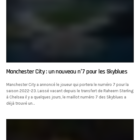
Manchester City : un nouveau n°7 pour les Skyblues
Manchester City a annoncé le joueur qui portera le numéro 7 pour la
saison 2022-23. Laissé vacant depuis le transfert de Raheem Sterling
à Chelsea il y a quelques jours, le maillot numéro 7 des Skyblues a
déjà trouvé un…