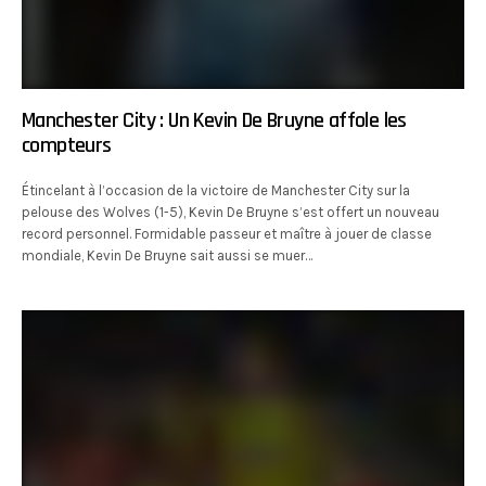
Manchester City : Un Kevin De Bruyne affole les
compteurs
Étincelant à l’occasion de la victoire de Manchester City sur la
pelouse des Wolves (1-5), Kevin De Bruyne s’est offert un nouveau
record personnel. Formidable passeur et maître à jouer de classe
mondiale, Kevin De Bruyne sait aussi se muer…