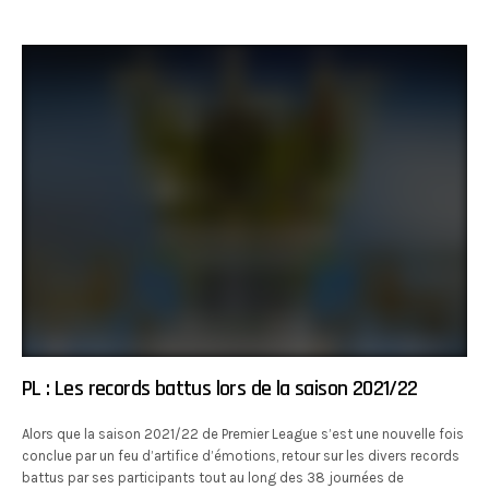
PL : Les records battus lors de la saison 2021/22
Alors que la saison 2021/22 de Premier League s’est une nouvelle fois
conclue par un feu d’artifice d’émotions, retour sur les divers records
battus par ses participants tout au long des 38 journées de