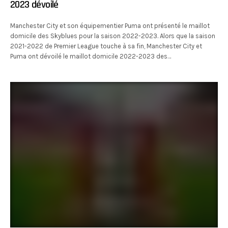
2023 dévoilé
Manchester City et son équipementier Puma ont présenté le maillot
domicile des Skyblues pour la saison 2022-2023. Alors que la saison
2021-2022 de Premier League touche à sa fin, Manchester City et
Puma ont dévoilé le maillot domicile 2022-2023 des…