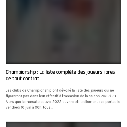
Championship : La liste complète des joueurs libres
de tout contrat
Les clubs de Championship ont dévoilé la liste des joueurs qui ne
figureront pas dans leur effectif à l’occasion de la saison 2022/23.
Alors que le mercato estival 2022 ouvrira officiellement ses portes le
vendredi 10 juin à 00h, tous…