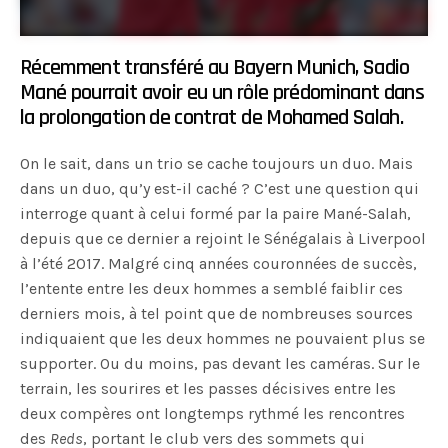
Récemment transféré au Bayern Munich, Sadio
Mané pourrait avoir eu un rôle prédominant dans
la prolongation de contrat de Mohamed Salah.
On le sait, dans un trio se cache toujours un duo. Mais
dans un duo, qu’y est-il caché ? C’est une question qui
interroge quant à celui formé par la paire Mané-Salah,
depuis que ce dernier a rejoint le Sénégalais à Liverpool
à l’été 2017. Malgré cinq années couronnées de succès,
l’entente entre les deux hommes a semblé faiblir ces
derniers mois, à tel point que de nombreuses sources
indiquaient que les deux hommes ne pouvaient plus se
supporter. Ou du moins, pas devant les caméras. Sur le
terrain, les sourires et les passes décisives entre les
deux compères ont longtemps rythmé les rencontres
des
Reds
, portant le club vers des sommets qui