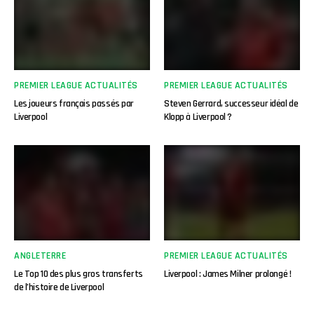
PREMIER LEAGUE ACTUALITÉS
PREMIER LEAGUE ACTUALITÉS
Les joueurs français passés par
Steven Gerrard, successeur idéal de
Liverpool
Klopp à Liverpool ?
ANGLETERRE
PREMIER LEAGUE ACTUALITÉS
Le Top 10 des plus gros transferts
Liverpool : James Milner prolongé !
de l’histoire de Liverpool