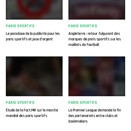
PARIS SPORTIFS
PARIS SPORTIFS
Le paradoxe de la publicité pour les
Angleterre : retour fulgurant des
paris sportifs et jeux d’argent
marques de paris sportifs sur les
maillots de football
PARIS SPORTIFS
PARIS SPORTIFS
Étude de la Fact.MR sur le marché
La Premier League demande la fin
mondial des paris sportifs
des partenariats entre clubs et
bookmakers