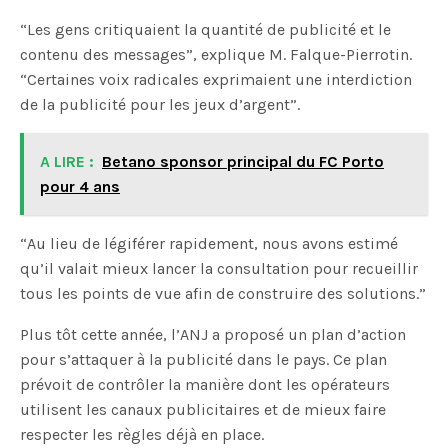
“Les gens critiquaient la quantité de publicité et le
contenu des messages”, explique M. Falque-Pierrotin.
“Certaines voix radicales exprimaient une interdiction
de la publicité pour les jeux d’argent”.
A LIRE :
Betano sponsor principal du FC Porto
pour 4 ans
“Au lieu de légiférer rapidement, nous avons estimé
qu’il valait mieux lancer la consultation pour recueillir
tous les points de vue afin de construire des solutions.”
Plus tôt cette année, l’ANJ a proposé un plan d’action
pour s’attaquer à la publicité dans le pays. Ce plan
prévoit de contrôler la manière dont les opérateurs
utilisent les canaux publicitaires et de mieux faire
respecter les règles déjà en place.