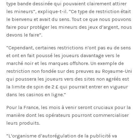
type bande dessinée qui pouvaient clairement attirer
les mineurs”, explique-t-il. “Ce type de restriction était
le bienvenu et avait du sens. Tout ce que nous pouvons
faire pour protéger les mineurs des jeux d’argent, nous
devons le faire”.
“Cependant, certaines restrictions n’ont pas eu de sens
et ont en fait poussé les joueurs davantage vers le
marché noir et les marques offshore. Un exemple de
restriction non fondée sur des preuves au Royaume-Uni
qui poussera les joueurs vers des sites non agréés est
la limite de spin de 2 £ qui pourrait entrer en vigueur
dans les casinos en ligne.”
Pour la France, les mois à venir seront cruciaux pour la
manière dont les opérateurs pourront commercialiser
leurs produits.
“L’organisme d’autorégulation de la publicité va