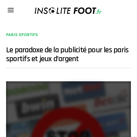
PARIS SPORTIFS
Le paradoxe de la publicité pour les paris
sportifs et jeux d’argent