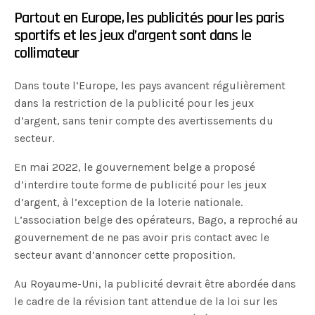
Partout en Europe, les publicités pour les paris
sportifs et les jeux d’argent sont dans le
collimateur
Dans toute l’Europe, les pays avancent régulièrement
dans la restriction de la publicité pour les jeux
d’argent, sans tenir compte des avertissements du
secteur.
En mai 2022, le gouvernement belge a proposé
d’interdire toute forme de publicité pour les jeux
d’argent, à l’exception de la loterie nationale.
L’association belge des opérateurs, Bago, a reproché au
gouvernement de ne pas avoir pris contact avec le
secteur avant d’annoncer cette proposition.
Au Royaume-Uni, la publicité devrait être abordée dans
le cadre de la révision tant attendue de la loi sur les