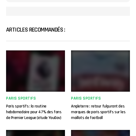
ARTICLES RECOMMANDÉS :
PARIS SPORTIFS
PARIS SPORTIFS
Paris sportifs : la routine
Angleterre : retour fulgurant des
hebdomadaire pour 47% des fans
marques de paris sportifs sur les
de Premier League (étude YouGov)
maillots de football