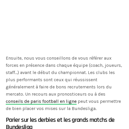
Ensuite, nous vous conseillons de vous référer aux
forces en présence dans chaque équipe (coach, joueurs,
staff…) avant le début du championnat. Les clubs les
plus performants sont ceux qui réussissent
généralement à faire de bons recrutements lors du
mercato. Un recours aux pronosticeurs ou à des
conseils de paris football en ligne
peut vous permettre
de bien placer vos mises sur la Bundesliga.
Parier sur les derbies et les grands matchs de
Bundesliga