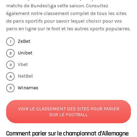
matchs de Bundesliga cette saison. Consultez
également notre classement complet de tous les sites
de paris sportifs pour savoir lequel choisir pour vos
paris en ligne sur le foot et les autres sports populaires.
ZeBet
Unibet
Vbet
NetBet
Winamax
VOIR LE CLASSEMENT DES SITES POUR PARIER
SUR LE FOOTBALL
Comment parier sur le championnat d’Allemagne