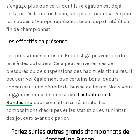
s’engage plus que celui dont la relégation est déjà
certaine. De la même façon, une place qualificative pour
les coupes d’Europe représente beaucoup d’intérêt en
fin de championnat.
Les effectifs en présence
Les plus grands clubs de Bundesliga peuvent perdre
face à des outsiders. Cela peut arriver en cas de
blessures ou de suspensions des habituels titulaires. Il
peut arriver également que certains bons joueurs
connaissent une période de baisse de forme. Nous vous
suggérons donc de bien suivre
l’actualité de la
Bundesliga
pour connaître les résultats, les
compositions d’équipes et les statistiques sur l’état
des joueurs avant de parier.
Pariez sur les autres grands championnats de
football en Europe