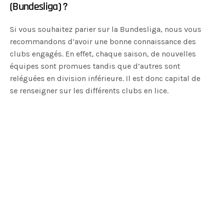
(Bundesliga) ?
Si vous souhaitez parier sur la Bundesliga, nous vous
recommandons d’avoir une bonne connaissance des
clubs engagés. En effet, chaque saison, de nouvelles
équipes sont promues tandis que d’autres sont
reléguées en division inférieure. Il est donc capital de
se renseigner sur les différents clubs en lice.