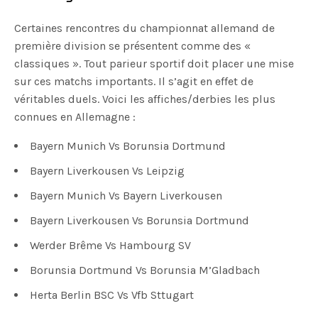
Certaines rencontres du championnat allemand de
première division se présentent comme des «
classiques ». Tout parieur sportif doit placer une mise
sur ces matchs importants. Il s’agit en effet de
véritables duels. Voici les affiches/derbies les plus
connues en Allemagne :
Bayern Munich Vs Borunsia Dortmund
Bayern Liverkousen Vs Leipzig
Bayern Munich Vs Bayern Liverkousen
Bayern Liverkousen Vs Borunsia Dortmund
Werder Brême Vs Hambourg SV
Borunsia Dortmund Vs Borunsia M’Gladbach
Herta Berlin BSC Vs Vfb Sttugart