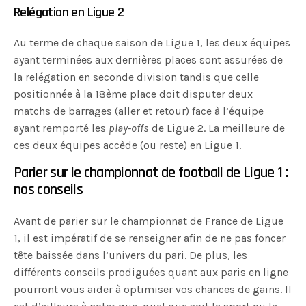
Relégation en Ligue 2
Au terme de chaque saison de Ligue 1, les deux équipes
ayant terminées aux dernières places sont assurées de
la relégation en seconde division tandis que celle
positionnée à la 18ème place doit disputer deux
matchs de barrages (aller et retour) face à l’équipe
ayant remporté les
play-offs
de Ligue 2. La meilleure de
ces deux équipes accède (ou reste) en Ligue 1.
Parier sur le championnat de football de Ligue 1 :
nos conseils
Avant de parier sur le championnat de France de Ligue
1, il est impératif de se renseigner afin de ne pas foncer
tête baissée dans l’univers du pari. De plus, les
différents conseils prodiguées quant aux paris en ligne
pourront vous aider à optimiser vos chances de gains. Il