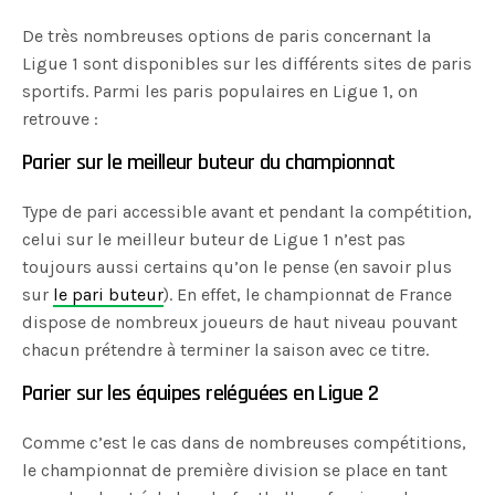
De très nombreuses options de paris concernant la
Ligue 1 sont disponibles sur les différents sites de paris
sportifs. Parmi les paris populaires en Ligue 1, on
retrouve :
Parier sur le meilleur buteur du championnat
Type de pari accessible avant et pendant la compétition,
celui sur le meilleur buteur de Ligue 1 n’est pas
toujours aussi certains qu’on le pense (en savoir plus
sur
le pari buteur
). En effet, le championnat de France
dispose de nombreux joueurs de haut niveau pouvant
chacun prétendre à terminer la saison avec ce titre.
Parier sur les équipes reléguées en Ligue 2
Comme c’est le cas dans de nombreuses compétitions,
le championnat de première division se place en tant