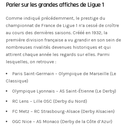
Parier sur les grandes affiches de Ligue 1
Comme indiqué précédemment, le prestige du
championnat de France de Ligue 1 n’a cessé de croître
au cours des dernières saisons. Crééé en 1932, la
première division française a vu grandir en son sein de
nombreuses rivalités devenues historiques et qui
attirent chaque année les regards sur elles. Parmi
lesquelles, on retrouve :
Paris Saint-Germain – Olympique de Marseille (Le
Classique)
Olympique Lyonnais – AS Saint-Étienne (Le Derby)
RC Lens – Lille OSC (Derby du Nord)
FC Metz – RC Strasbourg-Alsace (Derby Alsacien)
OGC Nice – AS Monaco (Derby de la Côte d’Azur)