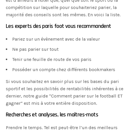
est d’ailleurs à noter que, quel que soit le sport ou la
compétition sur laquelle pour souhaiteriez parier, la
majorité des conseils sont les mêmes. En voici la liste.
Les experts des paris foot vous recommandent
Pariez sur un évènement avec de la valeur
Ne pas parier sur tout
Tenir une feuille de route de vos paris
Posséder un compte chez différents bookmakers
Si vous souhaitez en savoir plus sur les bases du pari
sportif et les possibilités de rentabilités inhérentes à ce
dernier, notre guide “Comment parier sur le football ET
gagner” est mis à votre entière disposition.
Recherches et analyses, les maîtres-mots
Prendre le temps. Tel est peut-être l’un des meilleurs