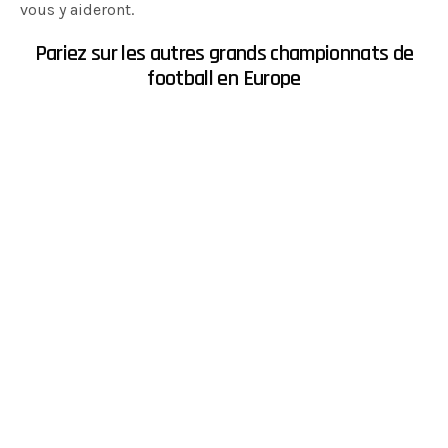
vous y aideront.
Pariez sur les autres grands championnats de
football en Europe
Parier
Parier
Parier
Parier
sur la
sur la
sur la
sur la
Premier
Liga
Serie A
Bundesli
League
ga