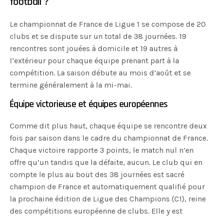
football ?
Le championnat de France de Ligue 1 se compose de 20
clubs et se dispute sur un total de 38 journées. 19
rencontres sont jouées à domicile et 19 autres à
l’extérieur pour chaque équipe prenant part à la
compétition. La saison débute au mois d’août et se
termine généralement à la mi-mai.
Équipe victorieuse et équipes européennes
Comme dit plus haut, chaque équipe se rencontre deux
fois par saison dans le cadre du championnat de France.
Chaque victoire rapporte 3 points, le match nul n’en
offre qu’un tandis que la défaite, aucun. Le club qui en
compte le plus au bout des 38 journées est sacré
champion de France et automatiquement qualifié pour
la prochaine édition de Ligue des Champions (C1), reine
des compétitions européenne de clubs. Elle y est