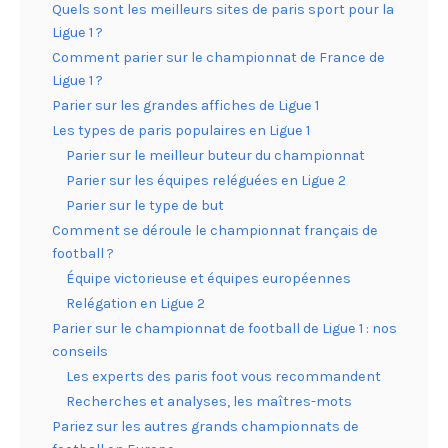
Quels sont les meilleurs sites de paris sport pour la
Ligue 1 ?
Comment parier sur le championnat de France de
Ligue 1 ?
Parier sur les grandes affiches de Ligue 1
Les types de paris populaires en Ligue 1
Parier sur le meilleur buteur du championnat
Parier sur les équipes reléguées en Ligue 2
Parier sur le type de but
Comment se déroule le championnat français de
football ?
Équipe victorieuse et équipes européennes
Relégation en Ligue 2
Parier sur le championnat de football de Ligue 1 : nos
conseils
Les experts des paris foot vous recommandent
Recherches et analyses, les maîtres-mots
Pariez sur les autres grands championnats de