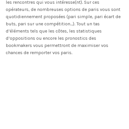
les rencontres qui vous intéresse(nt). Sur ces
opérateurs, de nombreuses options de paris vous sont
quotidiennement proposées (pari simple, pari écart de
buts, pari sur une compétition…). Tout un tas
d’éléments tels que les côtes, les statistiques
d’oppositions ou encore les pronostics des
bookmakers vous permettront de maximiser vos
chances de remporter vos paris.