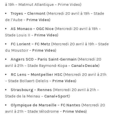
à 19h – Matmut Atlantique – Prime Video)
Troyes – Clermont
(Mercredi 20 avril à 19h – Stade
de l’Aube –
Prime Video
)
AS Monaco – OGC Nice
(Mercredi 20 avril à 19h –
Stade Louis II –
Prime Video
)
FC Lorient – FC Metz
(Mercredi 20 avril à 19h – Stade
du Moustoir –
Prime Video
)
Angers SCO – Paris Saint-Germain
(Mercredi 20
avril à 21h – Stade Raymond-Kopa –
Canal+Decale
)
RC Lens – Montpellier HSC
(Mercredi 20 avril à 21h
– Stade Bollaert-Delelis –
Prime Video
)
Strasbourg – Rennes
(Mercredi 20 avril à 21h –
Stade de la Meinau –
Canal+Sport
)
Olympique de Marseille – FC Nantes
(Mercredi 20
avril à 21h – Stade Vélodrome –
Prime Video
)