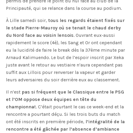
permis de prendre le point du nul face au club de la
Principauté, qui se relance dans la course au podium.
À Lille samedi soir,
tous les regards étaient fixés sur
le stade Pierre-Mauroy où se tenait le chaud derby
du Nord face au voisin lensois
. Ouvrant eux-aussi
rapidement le score (4è), les Sang et Or ont cependant
eu la lucidité de faire le break dès la 37ème minute par
Arnaud Kalimuendo. Le but de l’espoir inscrit par Xeka
juste avant le retour au vestiaire n’aura cependant pas
suffit aux Lillois pour renverser la vapeur et garder
leurs adversaires du soir derrière eux au classement.
Il n’est
pas si fréquent que le Classique entre le PSG
et l’OM oppose deux équipes en tête du
championna
t. C’était pourtant le cas ce week-end et la
rencontre a pourtant déçu. Si les trois buts du match
ont été inscrits en première période,
l’intégralité de la
rencontre a été gâchée par l’absence d’ambiance