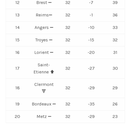
12
Brest ➖
32
-7
39
13
Reims➖
32
-1
36
14
Angers ➖
32
-10
33
15
Troyes ➖
32
-15
32
16
Lorient ➖
32
-20
31
Saint-
17
32
-27
30
Etienne ⬆️
Clermont
18
32
-29
29
🔻
19
Bordeaux ➖
32
-35
26
20
Metz ➖
32
-29
23