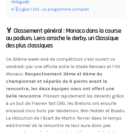
téléguidé
4
🗓 Ligue 1 J33 : Le programme complet
🏅 Classement général : Monaco dans la course
au podium, Lens arrache le derby, un Classique
des plus classiques
Ce 32ème week-end de compétition s’est ouvert ce
vendredi par une affiche entre le Stade Rennais et l’AS
Monaco.
Respectivement 3ème et 6ème du
championnat et séparés de 6 points avant la
rencontre, les deux équipes nous ont offert une
belle rencontre
. Prenant rapidement les devants grâce
à un but de Flavien Tait (3è), les Bretons ont ensuite
encaissé trois buts par Vanderson, Ben Yedder et Boadu.
La réduction de l’écart de Martin Terrier dans le temps
additionnel de la rencontre ne leur aura donc pas