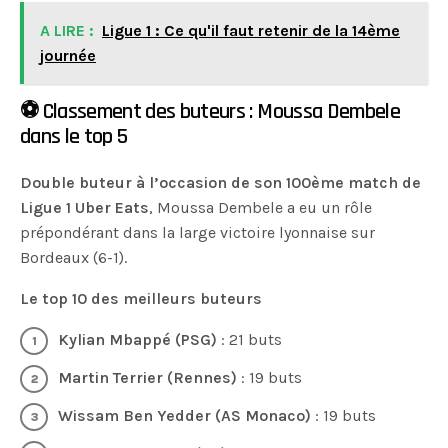
A LIRE :
Ligue 1 : Ce qu'il faut retenir de la 14ème
journée
⚽️ Classement des buteurs : Moussa Dembele
dans le top 5
Double buteur à l’occasion de son 100ème match de
Ligue 1 Uber Eats
, Moussa Dembele a eu un rôle
prépondérant dans la large victoire lyonnaise sur
Bordeaux (6-1).
Le top 10 des meilleurs buteurs
Kylian Mbappé (PSG)
: 21 buts
Martin Terrier (Rennes)
: 19 buts
Wissam Ben Yedder (AS Monaco)
: 19 buts