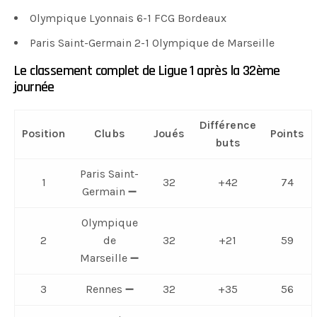
Olympique Lyonnais 6-1 FCG Bordeaux
Paris Saint-Germain 2-1 Olympique de Marseille
Le classement complet de Ligue 1 après la 32ème
journée
Différence
Position
Clubs
Joués
Points
buts
Paris Saint-
1
32
+42
74
Germain ➖
Olympique
2
de
32
+21
59
Marseille ➖
3
Rennes ➖
32
+35
56