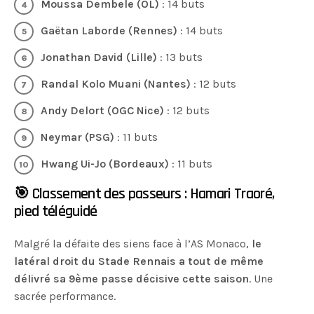
Moussa Dembele (OL)
: 14 buts
Gaëtan Laborde (Rennes)
: 14 buts
Jonathan David (Lille)
: 13 buts
Randal Kolo Muani (Nantes)
: 12 buts
Andy Delort (OGC Nice)
: 12 buts
Neymar (PSG)
: 11 buts
Hwang Ui-Jo (Bordeaux)
: 11 buts
🎯 Classement des passeurs : Hamari Traoré,
pied téléguidé
Malgré la défaite des siens face à l’AS Monaco,
le
latéral droit du Stade Rennais a tout de même
délivré sa 9ème passe décisive cette saison
. Une
sacrée performance.