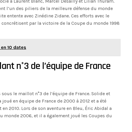
ssocié à Laurent Blanc, Marcel Desailly et Lilian Thuram.
ent l’un des piliers de la meilleure défense du monde
ite entente avec Zinédine Zidane. Ces efforts avec le
e concrétisent par la victoire de la Coupe du monde 1998
d en 10 dates
illant n°3 de l’équipe de France
 sous le maillot n°3 de l’équipe de France. Solide et
 a joué en équipe de France de 2000 à 2012 et a été
t en 2010. Lors de son aventure en Bleu, Éric Abidal a
du monde 2006, et il a également joué les Coupes du