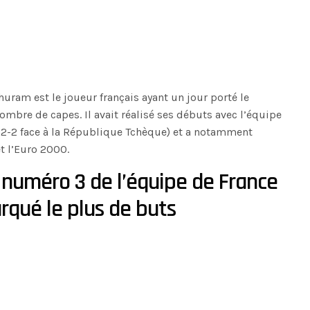
Thuram est le joueur français ayant un jour porté le
mbre de capes. Il avait réalisé ses débuts avec l’équipe
l 2-2 face à la République Tchèque) et a notamment
 l’Euro 2000.
 numéro 3 de l’équipe de France
rqué le plus de buts