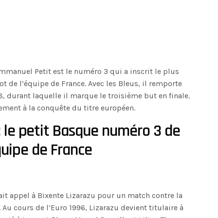
mmanuel Petit est le numéro 3 qui a inscrit le plus
t de l’équipe de France. Avec les Bleus, il remporte
urant laquelle il marque le troisième but en finale.
lement à la conquête du titre européen.
: le petit Basque numéro 3 de
quipe de France
ait appel à Bixente Lizarazu pour un match contre la
 Au cours de l’Euro 1996, Lizarazu devient titulaire à