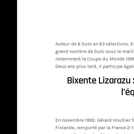
Auteur de 6 buts en 63 sélections, E
grand nombre de buts sous le maillo
notamment la Coupe du Monde 1998, d
Deux ans plus tard, il participe éga
Bixente Lizarazu 
l’é
En novembre 1992, Gérard Houllier f
Finlande, remporté par la France 2-1.