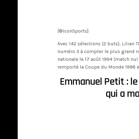
[©IconSports]
Avec 142 sélections (2 buts), Lilian 
numéro 3 à compter le plus grand no
nationale le 17 août 1994 (match nu
remporté la Coupe du Monde 1998 et
Emmanuel Petit : le
qui a ma