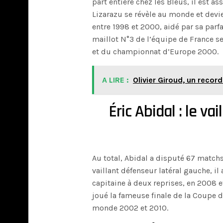
part entière chez les Bleus, il est a
Lizarazu se révèle au monde et devi
entre 1998 et 2000, aidé par sa parfa
maillot N°3 de l’équipe de France s
et du championnat d’Europe 2000.
A LIRE :
Olivier Giroud, un recor
Éric Abidal : le va
Au total, Abidal a disputé 67 matchs
vaillant défenseur latéral gauche, il
capitaine à deux reprises, en 2008 e
joué la fameuse finale de la Coupe 
monde 2002 et 2010.