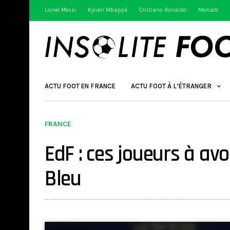
Lionel Messi
Kylian Mbappé
Cristiano Ronaldo
Mercato
ACTU FOOT EN FRANCE
ACTU FOOT À L’ÉTRANGER
FRANCE
EdF : ces joueurs à av
Bleu