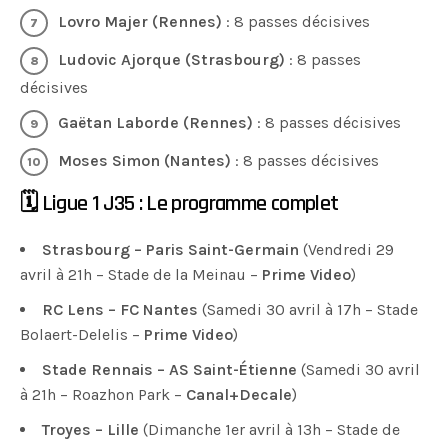
Lovro Majer (Rennes)
: 8 passes décisives
Ludovic Ajorque (Strasbourg)
: 8 passes
décisives
Gaëtan Laborde (Rennes)
: 8 passes décisives
Moses Simon (Nantes)
: 8 passes décisives
🗓 Ligue 1 J35 : Le programme complet
Strasbourg – Paris Saint-Germain
(Vendredi 29
avril à 21h – Stade de la Meinau –
Prime Video
)
RC Lens – FC Nantes
(Samedi 30 avril à 17h – Stade
Bolaert-Delelis –
Prime Video
)
Stade Rennais – AS Saint-Étienne
(Samedi 30 avril
à 21h – Roazhon Park –
Canal+Decale
)
Troyes – Lille
(Dimanche 1er avril à 13h – Stade de