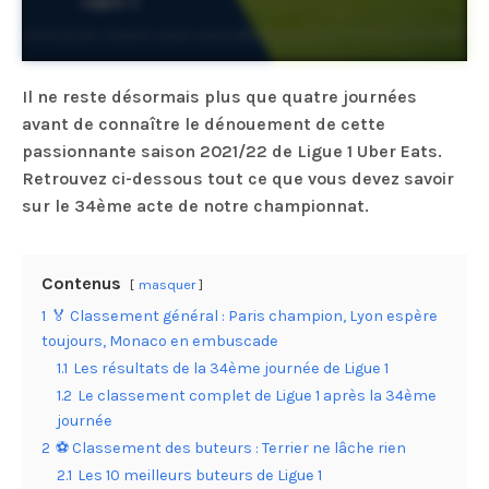
Il ne reste désormais plus que quatre journées
avant de connaître le dénouement de cette
passionnante saison 2021/22 de Ligue 1 Uber Eats.
Retrouvez ci-dessous tout ce que vous devez savoir
sur le 34ème acte de notre championnat.
Contenus
masquer
1
🏅 Classement général : Paris champion, Lyon espère
toujours, Monaco en embuscade
1.1
Les résultats de la 34ème journée de Ligue 1
1.2
Le classement complet de Ligue 1 après la 34ème
journée
2
⚽️ Classement des buteurs : Terrier ne lâche rien
2.1
Les 10 meilleurs buteurs de Ligue 1