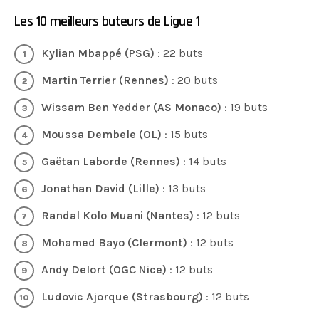
Les 10 meilleurs buteurs de Ligue 1
Kylian Mbappé (PSG)
: 22 buts
Martin Terrier (Rennes)
: 20 buts
Wissam Ben Yedder (AS Monaco)
: 19 buts
Moussa Dembele (OL)
: 15 buts
Gaëtan Laborde (Rennes)
: 14 buts
Jonathan David (Lille)
: 13 buts
Randal Kolo Muani (Nantes)
: 12 buts
Mohamed Bayo (Clermont)
: 12 buts
Andy Delort (OGC Nice)
: 12 buts
Ludovic Ajorque (Strasbourg)
: 12 buts