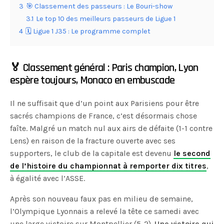
3
🎯 Classement des passeurs : Le Bouri-show
3.1
Le top 10 des meilleurs passeurs de Ligue 1
4
🗓 Ligue 1 J35 : Le programme complet
🏅 Classement général : Paris champion, Lyon
espère toujours, Monaco en embuscade
Il ne suffisait que d’un point aux Parisiens pour être
sacrés champions de France, c’est désormais chose
faîte. Malgré un match nul aux airs de défaite (1-1 contre
Lens) en raison de la fracture ouverte avec ses
supporters, le club de la capitale est devenu
le second
de l’histoire du championnat à remporter dix titres
,
à égalité avec l’ASSE.
Après son nouveau faux pas en milieu de semaine,
l’Olympique Lyonnais a relevé la tête ce samedi avec
une large victoire sur Montpellier (5-2).
Une victoire qui