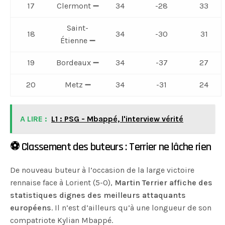
17
Clermont ➖
34
-28
33
Saint-
18
34
-30
31
Étienne ➖
19
Bordeaux ➖
34
-37
27
20
Metz ➖
34
-31
24
A LIRE :
L1 : PSG - Mbappé, l'interview vérité
⚽️ Classement des buteurs : Terrier ne lâche rien
De nouveau buteur à l’occasion de la large victoire
rennaise face à Lorient (5-0),
Martin Terrier affiche des
statistiques dignes des meilleurs attaquants
européens
. Il n’est d’ailleurs qu’à une longueur de son
compatriote Kylian Mbappé.