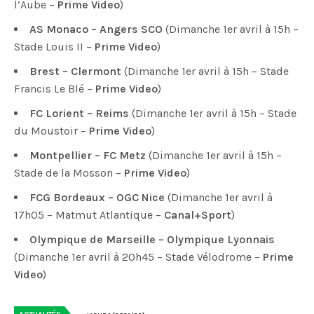
l’Aube –
Prime Video
)
AS Monaco – Angers SCO
(Dimanche 1er avril à 15h –
Stade Louis II –
Prime Video
)
Brest – Clermont
(Dimanche 1er avril à 15h – Stade
Francis Le Blé –
Prime Video
)
FC Lorient – Reims
(Dimanche 1er avril à 15h – Stade
du Moustoir –
Prime Video
)
Montpellier – FC Metz
(Dimanche 1er avril à 15h –
Stade de la Mosson –
Prime Video
)
FCG Bordeaux – OGC Nice
(Dimanche 1er avril à
17h05 – Matmut Atlantique –
Canal+Sport
)
Olympique de Marseille – Olympique Lyonnais
(Dimanche 1er avril à 20h45 – Stade Vélodrome –
Prime
Video
)