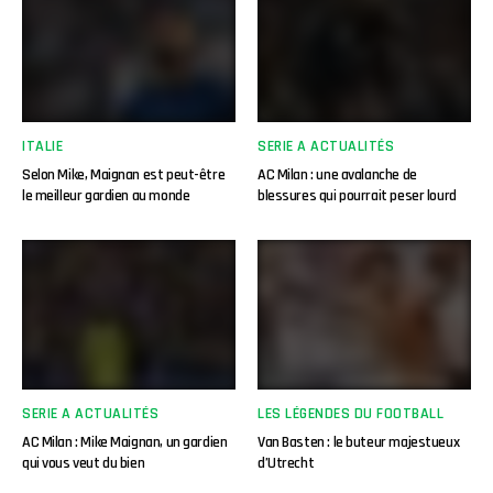
ITALIE
SERIE A ACTUALITÉS
Selon Mike, Maignan est peut-être
AC Milan : une avalanche de
le meilleur gardien au monde
blessures qui pourrait peser lourd
SERIE A ACTUALITÉS
LES LÉGENDES DU FOOTBALL
AC Milan : Mike Maignan, un gardien
Van Basten : le buteur majestueux
qui vous veut du bien
d’Utrecht