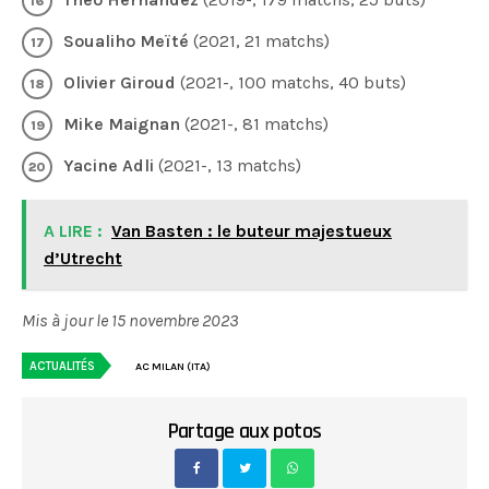
Soualiho Meïté
(2021, 21 matchs)
Olivier Giroud
(2021-, 100 matchs, 40 buts)
Mike Maignan
(2021-, 81 matchs)
Yacine Adli
(2021-, 13 matchs)
A LIRE :
Van Basten : le buteur majestueux
d’Utrecht
Mis à jour le 15 novembre 2023
ACTUALITÉS
AC MILAN (ITA)
Partage aux potos