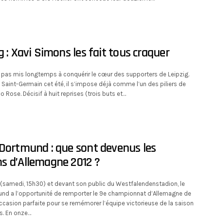
g : Xavi Simons les fait tous craquer
 pas mis longtemps à conquérir le cœur des supporters de Leipzig.
is Saint-Germain cet été, il s’impose déjà comme l’un des piliers de
o Rose. Décisif à huit reprises (trois buts et…
Dortmund : que sont devenus les
s d’Allemagne 2012 ?
(samedi, 15h30) et devant son public du Westfalendenstadion, le
nd a l’opportunité de remporter le 9e championnat d’Allemagne de
occasion parfaite pour se remémorer l’équipe victorieuse de la saison
s. En onze…