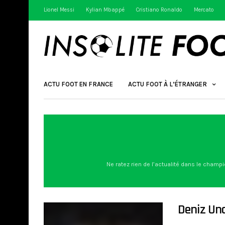
Lionel Messi
Kylian Mbappé
Cristiano Ronaldo
Mercato
ACTU FOOT EN FRANCE
ACTU FOOT À L’ÉTRANGER
Ne ratez rien de l’actualité dans le champi
Deniz Und