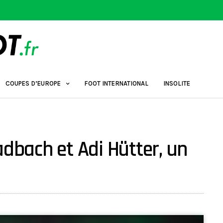
COUPES D’EUROPE
FOOT INTERNATIONAL
INSOLITE
adbach et Adi Hütter, un