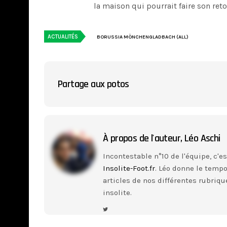
la maison qui pourrait faire son ret
ACTUALITÉS
BORUSSIA MÖNCHENGLADBACH (ALL)
Partage aux potos
À propos de l'auteur,
Léo Aschi
Incontestable n°10 de l'équipe, c'e
Insolite-Foot.fr
. Léo donne le tempo,
articles de nos différentes rubriqu
insolite.