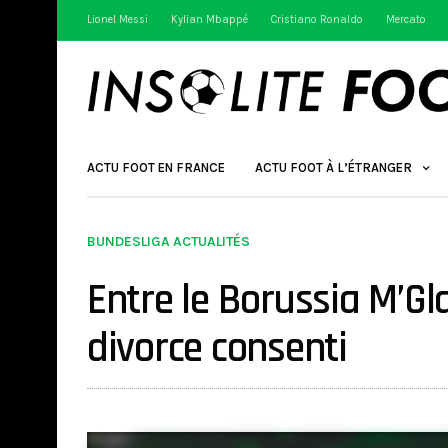
Lionel Messi
Kylian Mbappé
Cristiano Ronaldo
Mercato
ACTU FOOT EN FRANCE
ACTU FOOT À L’ÉTRANGER
BUNDESLIGA ACTUALITÉS
Entre le Borussia M’Gl
divorce consenti