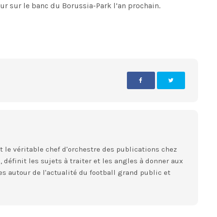
our sur le banc du Borussia-Park l’an prochain.
st le véritable chef d'orchestre des publications chez
 définit les sujets à traiter et les angles à donner aux
es autour de l'actualité du football grand public et