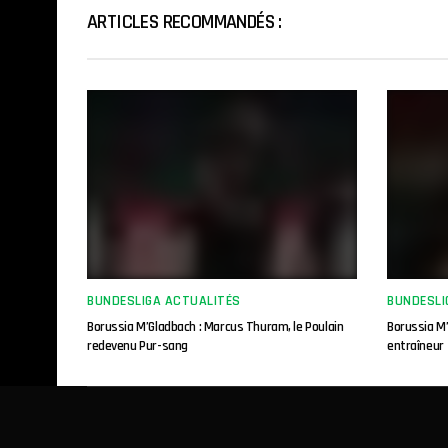
ARTICLES RECOMMANDÉS :
BUNDESLIGA ACTUALITÉS
BUNDESLI
Borussia M’Gladbach : Marcus Thuram, le Poulain
Borussia M
redevenu Pur-sang
entraîneur