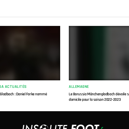
GA ACTUALITÉS
ALLEMAGNE
’Gladbach : Daniel Farke nommé
Le Borussia Mönchengladbach dévoile s
domicile pour la saison 2022-2023