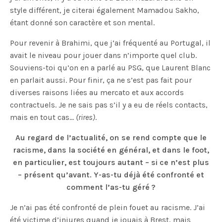
style différent, je citerai également Mamadou Sakho,
étant donné son caractère et son mental.
Pour revenir à Brahimi, que j’ai fréquenté au Portugal, il
avait le niveau pour jouer dans n’importe quel club.
Souviens-toi qu’on en a parlé au PSG, que Laurent Blanc
en parlait aussi. Pour finir, ça ne s’est pas fait pour
diverses raisons liées au mercato et aux accords
contractuels. Je ne sais pas s’il y a eu de réels contacts,
mais en tout cas…
(rires)
.
Au regard de l’actualité, on se rend compte que le
racisme, dans la société en général, et dans le foot,
en particulier, est toujours autant – si ce n’est plus
– présent qu’avant. Y-as-tu déjà été confronté et
comment l’as-tu géré ?
Je n’ai pas été confronté de plein fouet au racisme. J’ai
été victime d’injures quand je jouais à Brest, mais