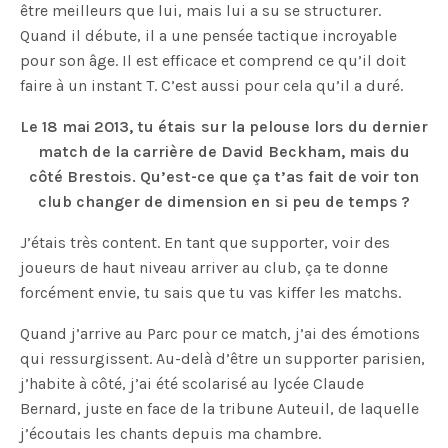
être meilleurs que lui, mais lui a su se structurer.
Quand il débute, il a une pensée tactique incroyable
pour son âge. Il est efficace et comprend ce qu’il doit
faire à un instant T. C’est aussi pour cela qu’il a duré.
Le 18 mai 2013, tu étais sur la pelouse lors du dernier
match de la carrière de David Beckham, mais du
côté Brestois. Qu’est-ce que ça t’as fait de voir ton
club changer de dimension en si peu de temps ?
J’étais très content. En tant que supporter, voir des
joueurs de haut niveau arriver au club, ça te donne
forcément envie, tu sais que tu vas kiffer les matchs.
Quand j’arrive au Parc pour ce match, j’ai des émotions
qui ressurgissent. Au-delà d’être un supporter parisien,
j’habite à côté, j’ai été scolarisé au lycée Claude
Bernard, juste en face de la tribune Auteuil, de laquelle
j’écoutais les chants depuis ma chambre.