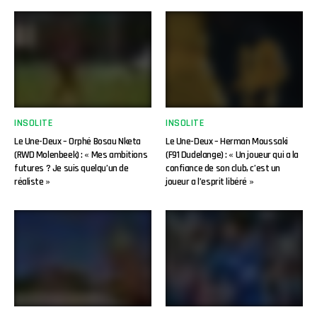
INSOLITE
INSOLITE
Le Une-Deux – Orphé Bosau Nketa
Le Une-Deux – Herman Moussaki
(RWD Molenbeek) : « Mes ambitions
(F91 Dudelange) : « Un joueur qui a la
futures ? Je suis quelqu’un de
confiance de son club, c’est un
réaliste »
joueur a l’esprit libéré »