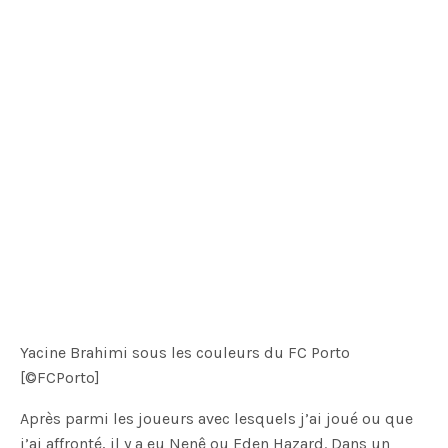
Yacine Brahimi sous les couleurs du FC Porto
[©FCPorto]
Après parmi les joueurs avec lesquels j’ai joué ou que
j’ai affronté, il y a eu Nenê ou Eden Hazard. Dans un