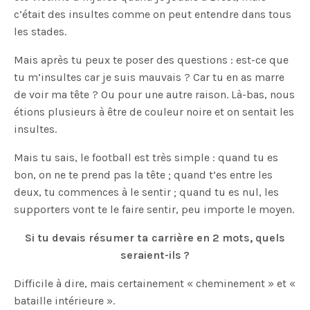
c’était des insultes comme on peut entendre dans tous
les stades.
Mais après tu peux te poser des questions : est-ce que
tu m’insultes car je suis mauvais ? Car tu en as marre
de voir ma tête ? Ou pour une autre raison. Là-bas, nous
étions plusieurs à être de couleur noire et on sentait les
insultes.
Mais tu sais, le football est très simple : quand tu es
bon, on ne te prend pas la tête ; quand t’es entre les
deux, tu commences à le sentir ; quand tu es nul, les
supporters vont te le faire sentir, peu importe le moyen.
Si tu devais résumer ta carrière en 2 mots, quels
seraient-ils ?
Difficile à dire, mais certainement « cheminement » et «
bataille intérieure ».