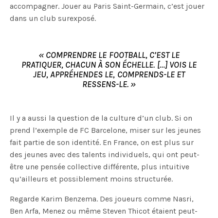
accompagner. Jouer au Paris Saint-Germain, c’est jouer
dans un club surexposé.
« COMPRENDRE LE FOOTBALL, C’EST LE
PRATIQUER, CHACUN À SON ÉCHELLE. […] VOIS LE
JEU, APPRÉHENDES LE, COMPRENDS-LE ET
RESSENS-LE. »
Il y a aussi la question de la culture d’un club. Si on
prend l’exemple de FC Barcelone, miser sur les jeunes
fait partie de son identité. En France, on est plus sur
des jeunes avec des talents individuels, qui ont peut-
être une pensée collective différente, plus intuitive
qu’ailleurs et possiblement moins structurée.
Regarde Karim Benzema. Des joueurs comme Nasri,
Ben Arfa, Menez ou même Steven Thicot étaient peut-