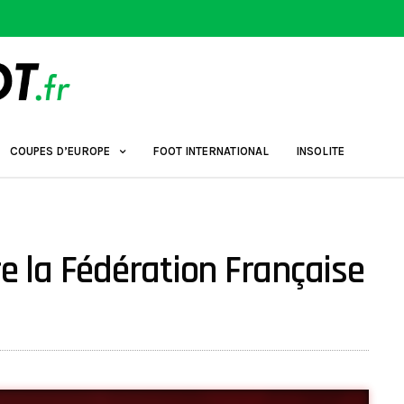
COUPES D’EUROPE
FOOT INTERNATIONAL
INSOLITE
re la Fédération Française