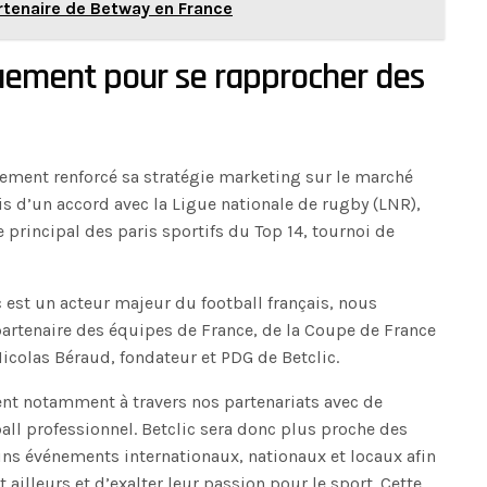
rtenaire de Betway en France
uement pour se rapprocher des
alement renforcé sa stratégie marketing sur le marché
ais d’un accord avec la Ligue nationale de rugby (LNR),
e principal des paris sportifs du Top 14, tournoi de
 est un acteur majeur du football français, nous
artenaire des équipes de France, de la Coupe de France
Nicolas Béraud, fondateur et PDG de Betclic.
t notamment à travers nos partenariats avec de
all professionnel. Betclic sera donc plus proche des
ins événements internationaux, nationaux et locaux afin
 ailleurs et d’exalter leur passion pour le sport. Cette