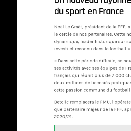
Un nouveau rayonnem
du sport en France
Noël Le Graët, président de la FFF,
le cercle de nos partenaires. Cette n
dynamique, leader historique sur so
investi et reconnu dans le football »
« Dans cette période difficile, ce no
ses activités avec ses équipes de F
français qui réunit plus de 7 000 cl
deux millions de licenciés pratiquan
cette passion commune du football 
Betclic remplacera le PMU, l’opérate
que partenaire majeur de la FFF, apr
2020/21.