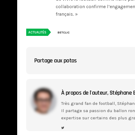
collaboration confirme l’engagemen
français. »
ACTUALITÉS
BETCLIC
Partage aux potos
À propos de l'auteur,
Stéphane B
Très grand fan de football, Stéphan
Il partage sa passion du ballon ro
expertise sur certains des plus gra