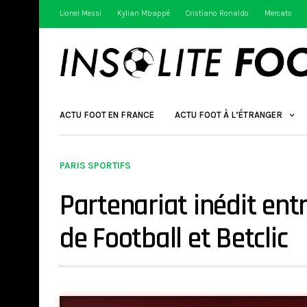
Lionel Messi
Kylian Mbappé
Cristiano Ronaldo
Mercato
ACTU FOOT EN FRANCE
ACTU FOOT À L’ÉTRANGER
PARIS SPORTIFS
Partenariat inédit ent
de Football et Betclic