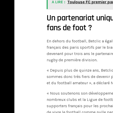
A LIRE :
Toulouse FC premier pa
Un partenariat uniq
fans de foot ?
En dehors du football, Betclic a ég
français des paris sportifs par le bi
devenant pour trois ans le partenair
rugby de première division.
« Depuis plus de quinze ans, Betclic
sommes donc très fiers de devenir p
et du football amateur », a déclaré 
« Nous soutenons son développemen
nombreux clubs et la Ligue de footb
supporters français pour les procha
de vivre le football comme nulle part