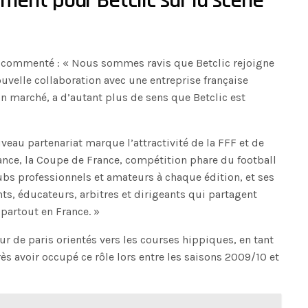
ent pour Betclic sur la scène
 a commenté : « Nous sommes ravis que Betclic rejoigne
ouvelle collaboration avec une entreprise française
n marché, a d’autant plus de sens que Betclic est
.
uveau partenariat marque l’attractivité de la FFF et de
rance, la Coupe de France, compétition phare du football
ubs professionnels et amateurs à chaque édition, et ses
ts, éducateurs, arbitres et dirigeants qui partagent
partout en France. »
ur de paris orientés vers les courses hippiques, en tant
ès avoir occupé ce rôle lors entre les saisons 2009/10 et