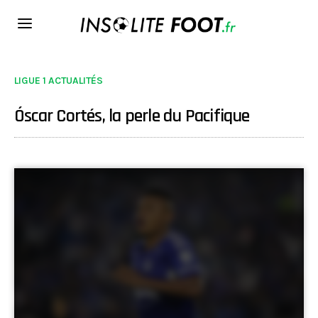
LIGUE 1 ACTUALITÉS
Óscar Cortés, la perle du Pacifique