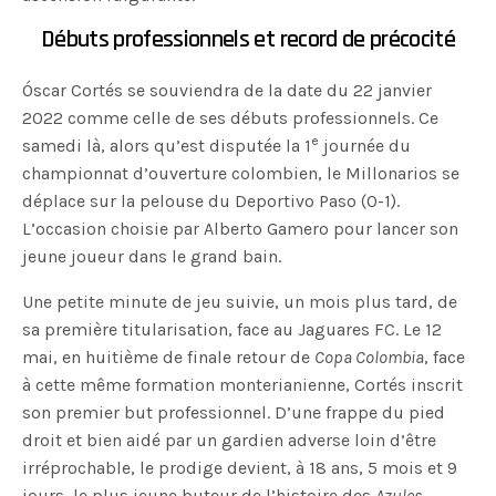
Débuts professionnels et record de précocité
Óscar Cortés se souviendra de la date du 22 janvier
2022 comme celle de ses débuts professionnels. Ce
e
samedi là, alors qu’est disputée la 1
journée du
championnat d’ouverture colombien, le Millonarios se
déplace sur la pelouse du Deportivo Paso (0-1).
L’occasion choisie par Alberto Gamero pour lancer son
jeune joueur dans le grand bain.
Une petite minute de jeu suivie, un mois plus tard, de
sa première titularisation, face au Jaguares FC. Le 12
mai, en huitième de finale retour de
Copa Colombia
, face
à cette même formation monterianienne, Cortés inscrit
son premier but professionnel. D’une frappe du pied
droit et bien aidé par un gardien adverse loin d’être
irréprochable, le prodige devient, à 18 ans, 5 mois et 9
jours, le plus jeune buteur de l’histoire des
Azules
.