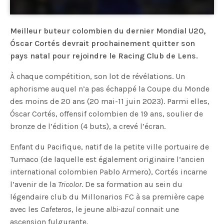
Meilleur buteur colombien du dernier Mondial U20,
Óscar Cortés devrait prochainement quitter son
pays natal pour rejoindre le Racing Club de Lens.
À chaque compétition, son lot de révélations. Un
aphorisme auquel n’a pas échappé la Coupe du Monde
des moins de 20 ans (20 mai-11 juin 2023). Parmi elles,
Óscar Cortés, offensif colombien de 19 ans, soulier de
bronze de l’édition (4 buts), a crevé l’écran.
Enfant du Pacifique, natif de la petite ville portuaire de
Tumaco (de laquelle est également originaire l’ancien
international colombien Pablo Armero), Cortés incarne
l’avenir de la
Tricolor
. De sa formation au sein du
légendaire club du Millonarios FC à sa première cape
avec les
Cafeteros
, le jeune
albi-azul
connait une
ascension fulgurante.