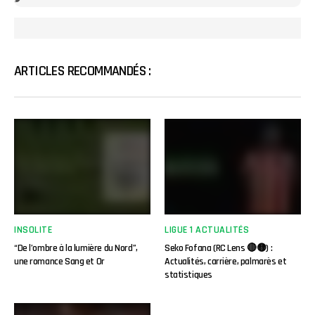
ARTICLES RECOMMANDÉS :
INSOLITE
LIGUE 1 ACTUALITÉS
“De l’ombre à la lumière du Nord”,
Seko Fofana (RC Lens 🔴🟡) :
une romance Sang et Or
Actualités, carrière, palmarès et
statistiques