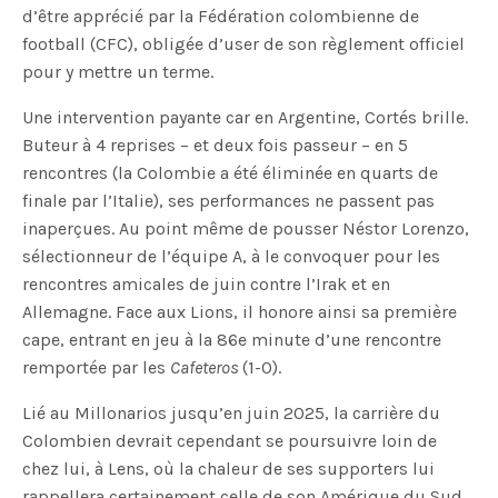
d’être apprécié par la Fédération colombienne de
football (CFC), obligée d’user de son règlement officiel
pour y mettre un terme.
Une intervention payante car en Argentine, Cortés brille.
Buteur à 4 reprises – et deux fois passeur – en 5
rencontres (la Colombie a été éliminée en quarts de
finale par l’Italie), ses performances ne passent pas
inaperçues. Au point même de pousser Néstor Lorenzo,
sélectionneur de l’équipe A, à le convoquer pour les
rencontres amicales de juin contre l’Irak et en
Allemagne. Face aux Lions, il honore ainsi sa première
cape, entrant en jeu à la 86e minute d’une rencontre
remportée par les
Cafeteros
(1-0).
Lié au Millonarios jusqu’en juin 2025, la carrière du
Colombien devrait cependant se poursuivre loin de
chez lui, à Lens, où la chaleur de ses supporters lui
rappellera certainement celle de son Amérique du Sud