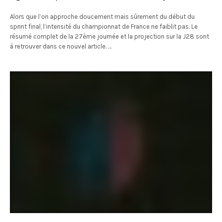
Alors que l’on approche doucement mais sûrement du début du
sprint final, l’intensité du championnat de France ne faiblit pas. Le
résumé complet de la 27ème journée et la projection sur la J28 sont
à retrouver dans ce nouvel article. …