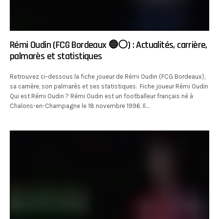
Rémi Oudin (FCG Bordeaux 🔵⚪️) : Actualités, carrière,
palmarès et statistiques
Retrouvez ci-dessous la fiche joueur de Rémi Oudin (FCG Bordeaux),
sa carrière, son palmarès et ses statistiques. Fiche joueur Rémi Oudin
Qui est Rémi Oudin ? Rémi Oudin est un footballeur français né à
Chalons-en-Champagne le 18 novembre 1996. Il…