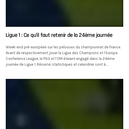
Ligue 1 : Ce qu’il faut retenir de la 24ème journée
Week-end pré-européen sur les pelouses du championnat de France.
Avant de respectivement jouer la Ligue des Champions et l’Europa
Conference League, le PSG et l’OM étaient engagé dans la 24ème
journée de Ligue 1. Résumé, statistiques et calendrier sont à…