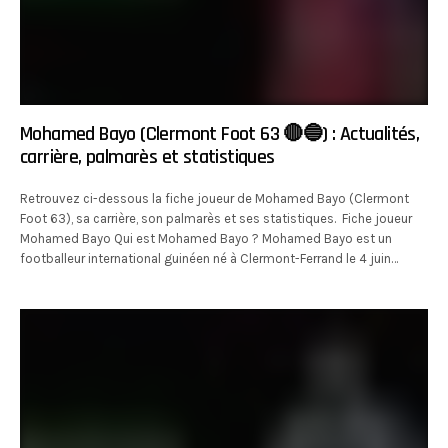
Mohamed Bayo (Clermont Foot 63 🔴🔵) : Actualités,
carrière, palmarès et statistiques
Retrouvez ci-dessous la fiche joueur de Mohamed Bayo (Clermont
Foot 63), sa carrière, son palmarès et ses statistiques. Fiche joueur
Mohamed Bayo Qui est Mohamed Bayo ? Mohamed Bayo est un
footballeur international guinéen né à Clermont-Ferrand le 4 juin…