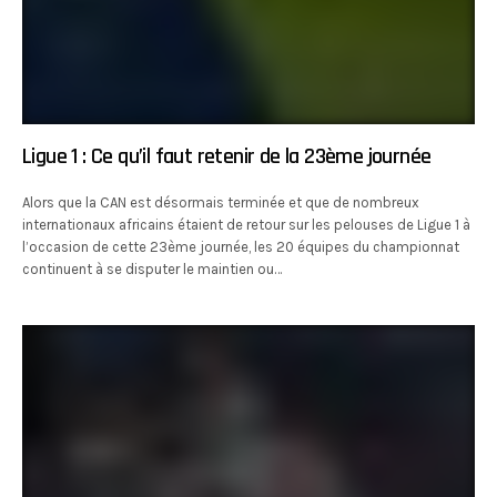
Ligue 1 : Ce qu’il faut retenir de la 23ème journée
Alors que la CAN est désormais terminée et que de nombreux
internationaux africains étaient de retour sur les pelouses de Ligue 1 à
l’occasion de cette 23ème journée, les 20 équipes du championnat
continuent à se disputer le maintien ou…