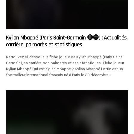
Kylian Mbappé (Paris Saint-Germain 🔴🔵) : Actualités,
carrière, palmarès et statistiques
Retrouvez ci-dessous la fiche joueur de Kylian Mbappé (Paris Saint-
Germain), sa carrière, son palmarès et ses statistiques. Fiche joueur
Kylian Mbappé Qui est Kylian Mbappé ? Kylian Mbappé Lottin est un
footballeur international français né à Paris le 20 décembre…