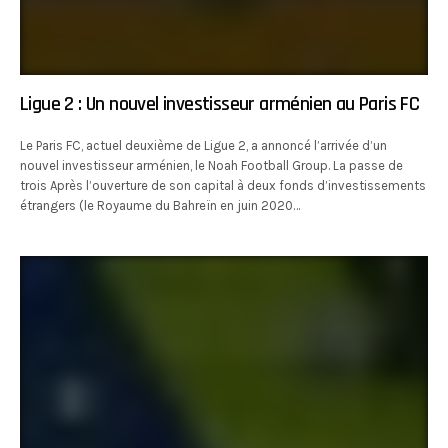
Ligue 2 : Un nouvel investisseur arménien au Paris FC
Le Paris FC, actuel deuxième de Ligue 2, a annoncé l’arrivée d’un
nouvel investisseur arménien, le Noah Football Group. La passe de
trois Après l’ouverture de son capital à deux fonds d’investissements
étrangers (le Royaume du Bahreïn en juin 2020…