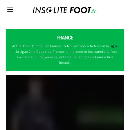
FRANCE
Actualité du football en France : retrouvez nos articles sur la
Ligue
1
, la Ligue 2, la Coupe de France, le mercato et les transferts foot
en France, clubs, joueurs, entaîneurs, équipe de France (les
Bleus)…