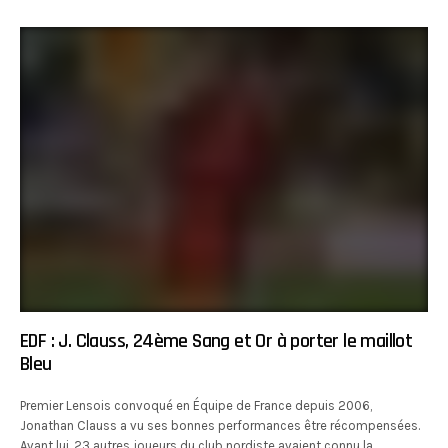
EDF : J. Clauss, 24ème Sang et Or à porter le maillot
Bleu
Premier Lensois convoqué en Équipe de France depuis 2006,
Jonathan Clauss a vu ses bonnes performances être récompensées.
Avant lui, 23 autres joueurs du club nordiste avaient connu la