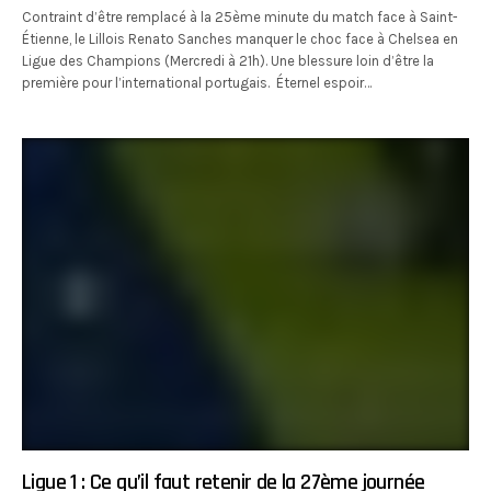
Contraint d’être remplacé à la 25ème minute du match face à Saint-
Étienne, le Lillois Renato Sanches manquer le choc face à Chelsea en
Ligue des Champions (Mercredi à 21h). Une blessure loin d’être la
première pour l’international portugais. Éternel espoir…
Ligue 1 : Ce qu’il faut retenir de la 27ème journée