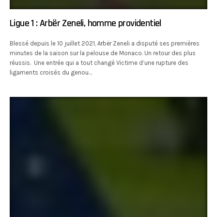
Ligue 1 : Arbër Zeneli, homme providentiel
Blessé depuis le 10 juillet 2021, Arbër Zeneli a disputé ses premières
minutes de la saison sur la pelouse de Monaco. Un retour des plus
réussis. Une entrée qui a tout changé Victime d’une rupture des
ligaments croisés du genou…