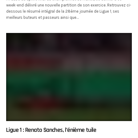
week-end délivré une nouvelle partition de son exercice. Retrouvez ci-
dessous le résumé intégral de la 28ème journée de Ligue 1, ses
meilleurs buteurs et passeurs ainsi que…
Ligue 1 : Renato Sanches, l’énième tuile