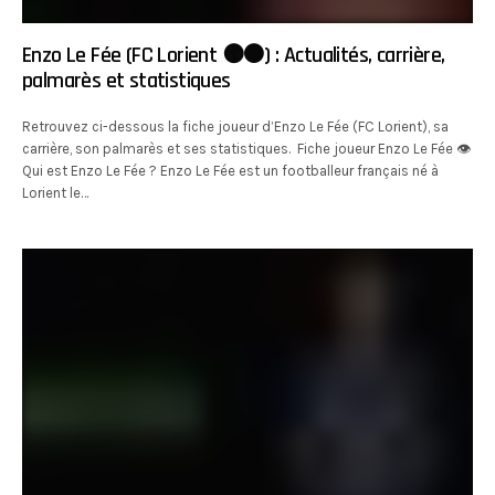
Enzo Le Fée (FC Lorient 🟠⚫️) : Actualités, carrière,
palmarès et statistiques
Retrouvez ci-dessous la fiche joueur d’Enzo Le Fée (FC Lorient), sa
carrière, son palmarès et ses statistiques. Fiche joueur Enzo Le Fée 👁
Qui est Enzo Le Fée ? Enzo Le Fée est un footballeur français né à
Lorient le…