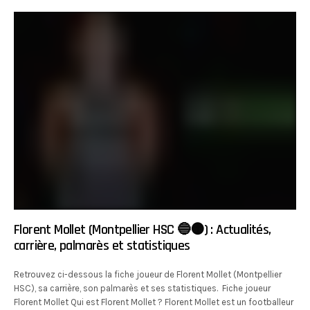
Florent Mollet (Montpellier HSC 🔵🟠) : Actualités,
carrière, palmarès et statistiques
Retrouvez ci-dessous la fiche joueur de Florent Mollet (Montpellier
HSC), sa carrière, son palmarès et ses statistiques. Fiche joueur
Florent Mollet Qui est Florent Mollet ? Florent Mollet est un footballeur