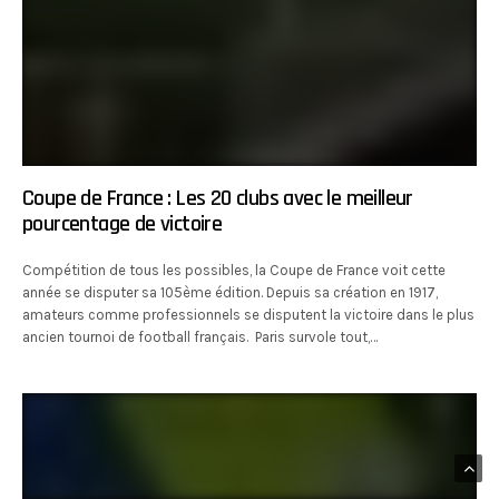
Coupe de France : Les 20 clubs avec le meilleur
pourcentage de victoire
Compétition de tous les possibles, la Coupe de France voit cette
année se disputer sa 105ème édition. Depuis sa création en 1917,
amateurs comme professionnels se disputent la victoire dans le plus
ancien tournoi de football français. Paris survole tout,…