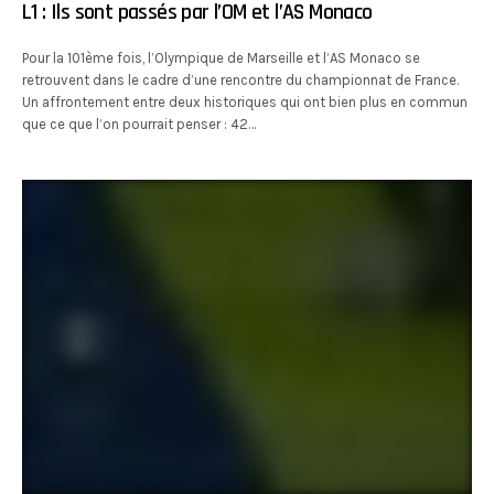
L1 : Ils sont passés par l’OM et l’AS Monaco
Pour la 101ème fois, l’Olympique de Marseille et l’AS Monaco se
retrouvent dans le cadre d’une rencontre du championnat de France.
Un affrontement entre deux historiques qui ont bien plus en commun
que ce que l’on pourrait penser : 42…