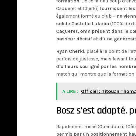
formation
. De ce fait au coup d’env
Caqueret et Cherki)
fournissent le
également formé au club –
ne vienn
solide Castello Lukeba
(100% de du
Caqueret, omniprésent dans le cœ
passeur décisif et d’une générosit
Ryan Cherki
, placé à la point de l’a
parfois de justesse, mais faisant t
d’ailleurs souligné par les nomb
match qui montre que la formation L
A LIRE :
Officiel : Titouan Thoma
Bosz s’est adapté, 
Rapidement mené (Guendouzi, 10è
permis par un positionnement haut