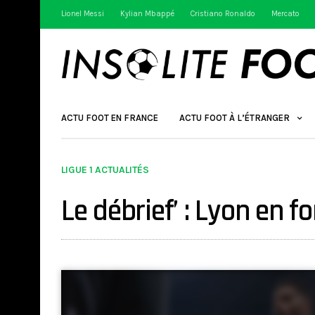
Lionel Messi
Kylian Mbappé
Cristiano Ronaldo
Mercato
ACTU FOOT EN FRANCE
ACTU FOOT À L’ÉTRANGER
LIGUE 1 ACTUALITÉS
Le débrief’ : Lyon en 