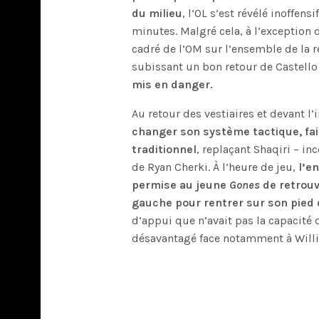
du milieu
, l’OL s’est révélé inoffen
minutes. Malgré cela, à l’exception d
cadré de l’OM sur l’ensemble de la r
subissant un bon retour de Castello
mis en danger.
Au retour des vestiaires et devant l’i
changer son système tactique, fais
traditionnel
, replaçant Shaqiri – in
de Ryan Cherki. À l’heure de jeu,
l’e
permise au jeune
Gones
de retrouv
gauche pour rentrer sur son pied 
d’appui que n’avait pas la capacité
désavantagé face notamment à Willi