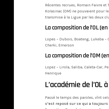
Récentes recrues, Romain Faivre et
Kolasinac (OM) ne pouvaient pour leu
transmise à la Ligue par les deux cl
La composition de l’OL (en 
Lopes – Dubois, Boateng, Lukeba – 
Cherki, Emerson
La composition de l’OM (en
Lopez – Lirola, Saliba, Caleta-Car, 
Henrique
L’académie de l’OL à
Passé le temps des paroles, vînt cel
s’est reposé sur ce qui a toujours