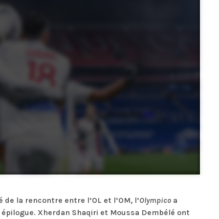
de la rencontre entre l’OL et l’OM, l’
Olympico
a
 épilogue. Xherdan Shaqiri et M
oussa Dembélé ont