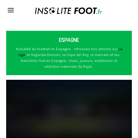
ESPAGNE
Actualité du football en Espagne : retrouvez nos articles sur
La
Liga
, la Segunda Division, la Copa del Rey, le mercato et les
transferts foot en Espagne, clubs, joueurs, entaîneurs et
sélection nationale (la Roja)…