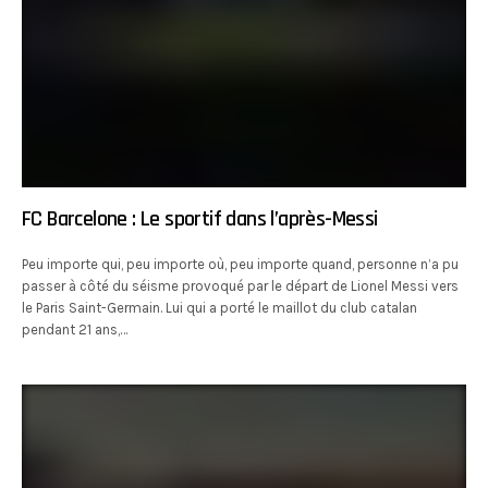
FC Barcelone : Le sportif dans l’après-Messi
Peu importe qui, peu importe où, peu importe quand, personne n’a pu
passer à côté du séisme provoqué par le départ de Lionel Messi vers
le Paris Saint-Germain. Lui qui a porté le maillot du club catalan
pendant 21 ans,…