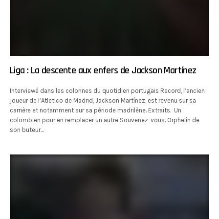
Liga : La descente aux enfers de Jackson Martínez
Interviewé dans les colonnes du quotidien portugais Record, l’ancien
joueur de l’Atletico de Madrid, Jackson Martínez, est revenu sur sa
carrière et notamment sur sa période madrilène. Extraits. Un
colombien pour en remplacer un autre Souvenez-vous. Orphelin de
son buteur…