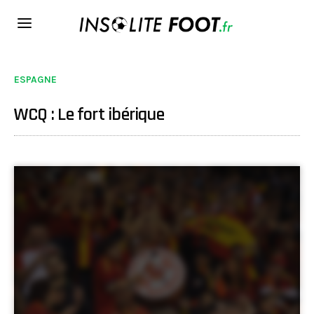
ESPAGNE
WCQ : Le fort ibérique