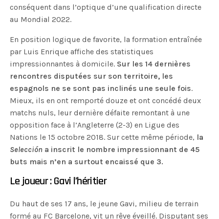
conséquent dans l’optique d’une qualification directe
au Mondial 2022.
En position logique de favorite, la formation entraînée
par Luis Enrique affiche des statistiques
impressionnantes à domicile.
Sur les 14 dernières
rencontres disputées sur son territoire, les
espagnols ne se sont pas inclinés une seule fois
.
Mieux, ils en ont remporté douze et ont concédé deux
matchs nuls, leur dernière défaite remontant à une
opposition face à l’Angleterre (2-3) en Ligue des
Nations le 15 octobre 2018. Sur cette même période,
la
Selección
a inscrit le nombre impressionnant de 45
buts mais n’en a surtout encaissé que 3.
Le joueur : Gavi l’héritier
Du haut de ses 17 ans, le jeune Gavi, milieu de terrain
formé au FC Barcelone, vit un rêve éveillé. Disputant ses