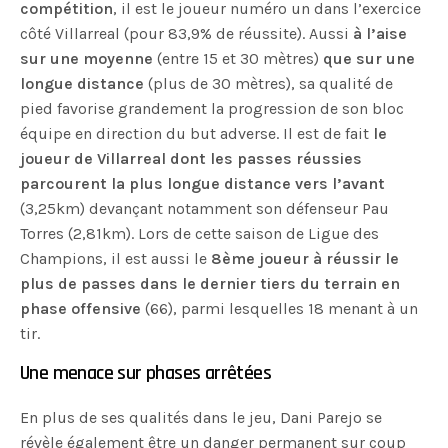
compétition
, il est le joueur numéro un dans l’exercice
côté Villarreal (pour 83,9% de réussite). Aussi
à l’aise
sur une moyenne
(entre 15 et 30 mètres)
que sur une
longue distance
(plus de 30 mètres), sa qualité de
pied favorise grandement la progression de son bloc
équipe en direction du but adverse. Il est de fait
le
joueur de Villarreal dont les passes réussies
parcourent la plus longue distance vers l’avant
(3,25km) devançant notamment son défenseur Pau
Torres (2,81km). Lors de cette saison de Ligue des
Champions, il est aussi le
8ème joueur à réussir le
plus de passes dans le dernier tiers du terrain en
phase offensive
(66), parmi lesquelles 18 menant à un
tir.
Une menace sur phases arrêtées
En plus de ses qualités dans le jeu, Dani Parejo se
révèle également être un danger permanent sur coup