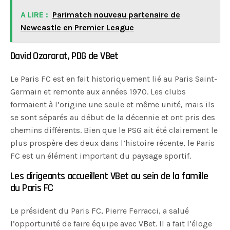
A LIRE :
Parimatch nouveau partenaire de
Newcastle en Premier League
David Ozararat, PDG de VBet
Le Paris FC est en fait historiquement lié au Paris Saint-
Germain et remonte aux années 1970. Les clubs
formaient à l’origine une seule et même unité, mais ils
se sont séparés au début de la décennie et ont pris des
chemins différents. Bien que le PSG ait été clairement le
plus prospère des deux dans l’histoire récente, le Paris
FC est un élément important du paysage sportif.
Les dirigeants accueillent VBet au sein de la famille
du Paris FC
Le président du Paris FC, Pierre Ferracci, a salué
l’opportunité de faire équipe avec VBet. Il a fait l’éloge