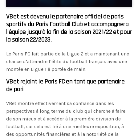
VBet est devenu le partenaire officiel de paris
sportifs du Paris Football Club et accompagnera
l’équipe jusqu’à la fin de la saison 2021/22 et pour
la saison 22/2023.
Le Paris FC fait partie de la Ligue 2 et a maintenant une
chance d’atteindre l’élite du football français avec une
montée en Ligue 1 à portée de main.
VBet rejoint le Paris FC en tant que partenaire
de pari
VBet montre effectivement sa confiance dans les
perspectives à long terme du club qui cherche à faire
de son mieux et à accéder à la première division de
football, car cela est lié à une meilleure exposition, à
des opportunités financières et à la notoriété de la