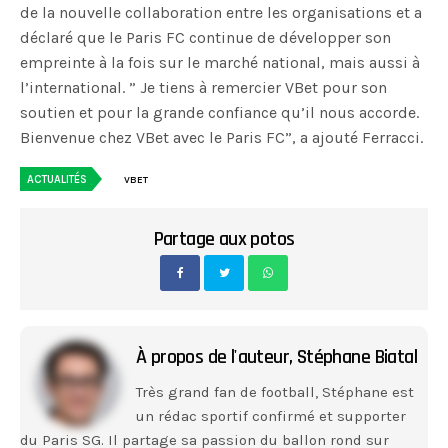
de la nouvelle collaboration entre les organisations et a
déclaré que le Paris FC continue de développer son
empreinte à la fois sur le marché national, mais aussi à
l’international. ” Je tiens à remercier VBet pour son
soutien et pour la grande confiance qu’il nous accorde.
Bienvenue chez VBet avec le Paris FC”, a ajouté Ferracci.
ACTUALITÉS
VBET
Partage aux potos
À propos de l'auteur,
Stéphane Biatal
Très grand fan de football, Stéphane est
un rédac sportif confirmé et supporter
du Paris SG. Il partage sa passion du ballon rond sur