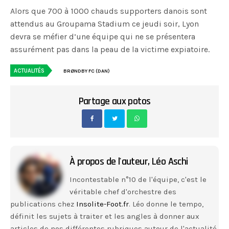
Alors que 700 à 1000 chauds supporters danois sont
attendus au Groupama Stadium ce jeudi soir, Lyon
devra se méfier d’une équipe qui ne se présentera
assurément pas dans la peau de la victime expiatoire.
ACTUALITÉS
BRØNDBY FC (DAN)
Partage aux potos
À propos de l'auteur,
Léo Aschi
Incontestable n°10 de l'équipe, c'est le
véritable chef d'orchestre des
publications chez
Insolite-Foot.fr
. Léo donne le tempo,
définit les sujets à traiter et les angles à donner aux
articles de nos différentes rubriques autour de l'actualité