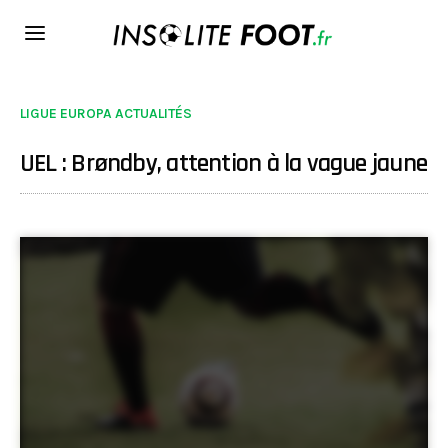
LIGUE EUROPA ACTUALITÉS
UEL : Brøndby, attention à la vague jaune