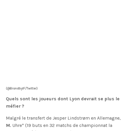
(@BrondbyIF/Twitter)
Quels sont les joueurs dont Lyon devrait se plus le
méfier ?
Malgré le transfert de Jesper Lindstrøm en Allemagne,
M.
Uhre* (19 buts en 32 matchs de championnat la