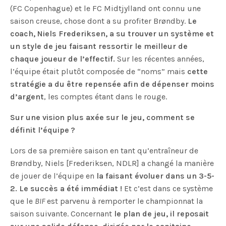
(FC Copenhague) et le FC Midtjylland ont connu une
saison creuse, chose dont a su profiter Brøndby.
Le
coach, Niels Frederiksen, a su trouver un système et
un style de jeu faisant ressortir le meilleur de
chaque joueur de l’effectif.
Sur les récentes années,
l’équipe était plutôt composée de “noms” mais
cette
stratégie a du être repensée afin de dépenser moins
d’argent
, les comptes étant dans le rouge.
Sur une vision plus axée sur le jeu, comment se
définit l’équipe ?
Lors de sa première saison en tant qu’entraîneur de
Brøndby, Niels [Frederiksen, NDLR] a changé la manière
de jouer de l’équipe en
la faisant évoluer dans un 3-5-
2. Le succès a été immédiat !
Et c’est dans ce système
que le
BIF
est parvenu à remporter le championnat la
saison suivante. Concernant
le plan de jeu, il reposait