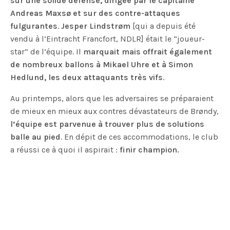
sur une solide défense, dirigée par le capitaine
Andreas Maxsø et sur des contre-attaques
fulgurantes
.
Jesper Lindstrøm
[qui a depuis été
vendu à l’Eintracht Francfort, NDLR] était le “joueur-
star” de l’équipe. Il
marquait mais offrait également
de nombreux ballons à Mikael Uhre et à Simon
Hedlund, les deux attaquants très vifs
.
Au printemps, alors que les adversaires se préparaient
de mieux en mieux aux contres dévastateurs de Brøndy,
l’équipe est parvenue à trouver plus de solutions
balle au pied
. En dépit de ces accommodations, le club
a réussi ce à quoi il aspirait :
finir champion.