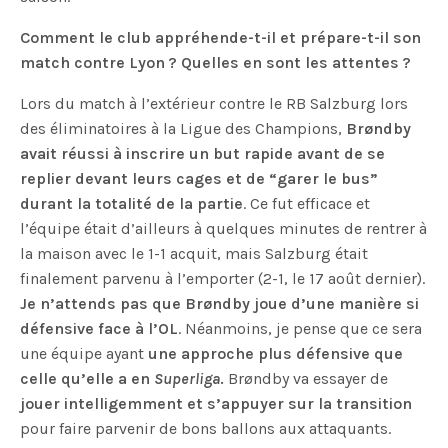
Comment le club appréhende-t-il et prépare-t-il son
match contre Lyon ? Quelles en sont les attentes ?
Lors du match à l’extérieur contre le RB Salzburg lors
des éliminatoires à la Ligue des Champions,
Brøndby
avait réussi à inscrire un but rapide avant de se
replier devant leurs cages et de “garer le bus”
durant la totalité de la partie
. Ce fut efficace et
l’équipe était d’ailleurs à quelques minutes de rentrer à
la maison avec le 1-1 acquit, mais Salzburg était
finalement parvenu à l’emporter (2-1, le 17 août dernier).
Je n’attends pas que Brøndby joue d’une manière si
défensive face à l’OL
. Néanmoins, je pense que ce sera
une équipe ayant
une approche plus défensive que
celle qu’elle a en
Superliga
.
Brøndby va essayer de
jouer intelligemment et s’appuyer sur la transition
pour faire parvenir de bons ballons aux attaquants.