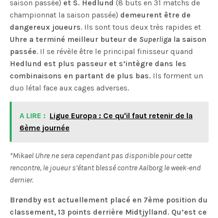
saison passée)
et S. Hedlund
(8 buts en 31 matchs de
championnat la saison passée)
demeurent être de
dangereux joueurs
. Ils sont tous deux très rapides et
Uhre a terminé meilleur buteur de
Superliga
la saison
passée
. Il se révèle être le principal finisseur quand
Hedlund est plus passeur et s’intègre dans les
combinaisons en partant de plus bas.
Ils forment un
duo létal face aux cages adverses.
A LIRE :
Ligue Europa : Ce qu'il faut retenir de la
6ème journée
*Mikael Uhre ne sera cependant pas disponible pour cette
rencontre, le joueur s’étant blessé contre Aalborg le week-end
dernier.
Brøndby est actuellement placé en 7ème position du
classement, 13 points derrière Midtjylland. Qu’est ce