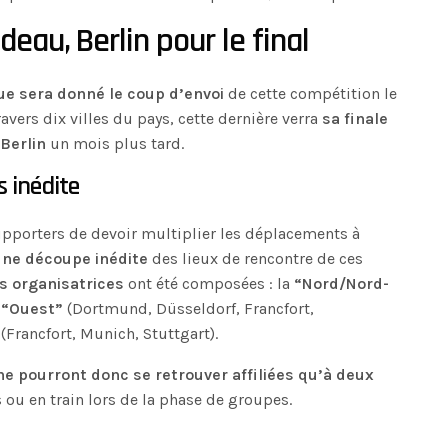
deau, Berlin pour le final
ue sera donné le coup d’envoi
de cette compétition le
avers dix villes du pays, cette dernière verra
sa finale
Berlin
un mois plus tard.
 inédite
supporters de devoir multiplier les déplacements à
une découpe inédite
des lieux de rencontre de ces
es organisatrices
ont été composées : la
“Nord/Nord-
a
“Ouest”
(Dortmund, Düsseldorf, Francfort,
(Francfort, Munich, Stuttgart).
e pourront donc se retrouver affiliées qu’à deux
s ou en train lors de la phase de groupes.