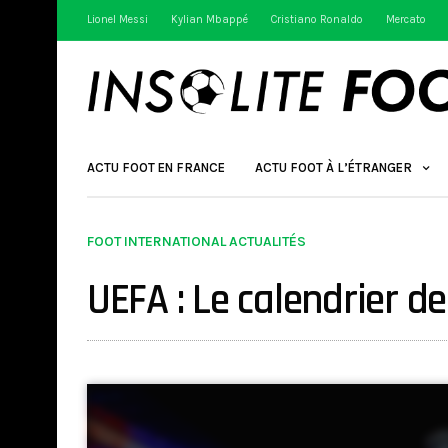
Lionel Messi
Kylian Mbappé
Cristiano Ronaldo
Mercato
ACTU FOOT EN FRANCE
ACTU FOOT À L’ÉTRANGER
FOOT INTERNATIONAL ACTUALITÉS
UEFA : Le calendrier de