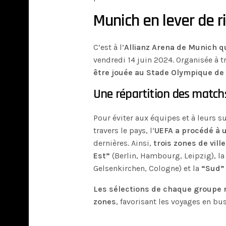
Munich en lever de ri
C’est à l’
Allianz Arena de Munich q
vendredi 14 juin 2024. Organisée à tr
être jouée au Stade Olympique de 
Une répartition des matchs
Pour éviter aux équipes et à leurs 
travers le pays, l’
UEFA a procédé à 
dernières. Ainsi,
trois zones de vill
Est”
(Berlin, Hambourg, Leipzig), l
Gelsenkirchen, Cologne) et la
“Sud”
Les sélections de chaque groupe n
zones
, favorisant les voyages en bu