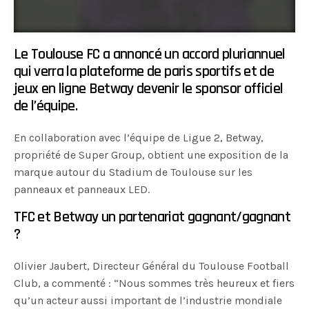
Le Toulouse FC a annoncé un accord pluriannuel
qui verra la plateforme de paris sportifs et de
jeux en ligne Betway devenir le sponsor officiel
de l’équipe.
En collaboration avec l’équipe de Ligue 2, Betway,
propriété de Super Group, obtient une exposition de la
marque autour du Stadium de Toulouse sur les
panneaux et panneaux LED.
TFC et Betway un partenariat gagnant/gagnant
?
Olivier Jaubert, Directeur Général du Toulouse Football
Club, a commenté : “Nous sommes très heureux et fiers
qu’un acteur aussi important de l’industrie mondiale