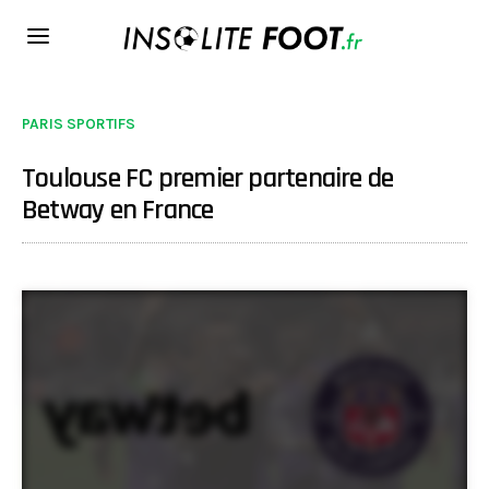
PARIS SPORTIFS
Toulouse FC premier partenaire de
Betway en France