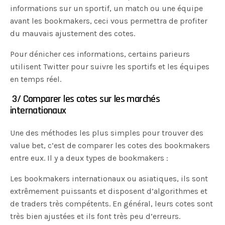
informations sur un sportif, un match ou une équipe
avant les bookmakers, ceci vous permettra de profiter
du mauvais ajustement des cotes.
Pour dénicher ces informations, certains parieurs
utilisent Twitter pour suivre les sportifs et les équipes
en temps réel.
3/ Comparer les cotes sur les marchés
internationaux
Une des méthodes les plus simples pour trouver des
value bet, c’est de comparer les cotes des bookmakers
entre eux. Il y a deux types de bookmakers :
Les bookmakers internationaux ou asiatiques, ils sont
extrêmement puissants et disposent d’algorithmes et
de traders très compétents. En général, leurs cotes sont
très bien ajustées et ils font très peu d’erreurs.