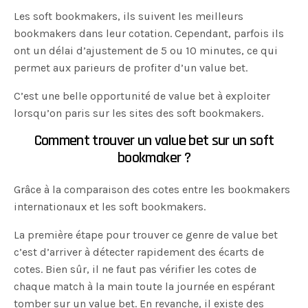
Les soft bookmakers, ils suivent les meilleurs
bookmakers dans leur cotation. Cependant, parfois ils
ont un délai d’ajustement de 5 ou 10 minutes, ce qui
permet aux parieurs de profiter d’un value bet.
C’est une belle opportunité de value bet à exploiter
lorsqu’on paris sur les sites des soft bookmakers.
Comment trouver un value bet sur un soft
bookmaker ?
Grâce à la comparaison des cotes entre les bookmakers
internationaux et les soft bookmakers.
La première étape pour trouver ce genre de value bet
c’est d’arriver à détecter rapidement des écarts de
cotes. Bien sûr, il ne faut pas vérifier les cotes de
chaque match à la main toute la journée en espérant
tomber sur un value bet. En revanche, il existe des