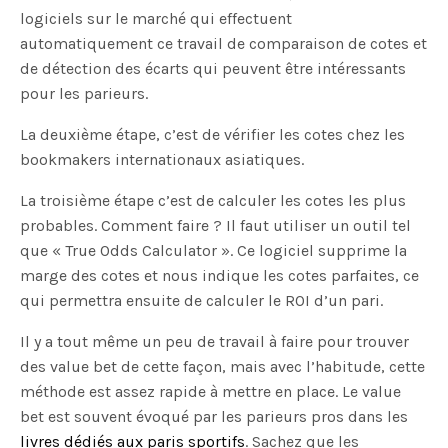
logiciels sur le marché qui effectuent
automatiquement ce travail de comparaison de cotes et
de détection des écarts qui peuvent être intéressants
pour les parieurs.
La deuxième étape, c’est de vérifier les cotes chez les
bookmakers internationaux asiatiques.
La troisième étape c’est de calculer les cotes les plus
probables. Comment faire ? Il faut utiliser un outil tel
que « True Odds Calculator ». Ce logiciel supprime la
marge des cotes et nous indique les cotes parfaites, ce
qui permettra ensuite de calculer le ROI d’un pari.
Il y a tout même un peu de travail à faire pour trouver
des value bet de cette façon, mais avec l’habitude, cette
méthode est assez rapide à mettre en place. Le value
bet est souvent évoqué par les parieurs pros dans les
livres dédiés aux paris sportifs
. Sachez que les