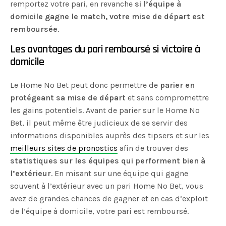
remportez votre pari, en revanche
si l’équipe à
domicile gagne le match, votre mise de départ est
remboursée
.
Les avantages du pari remboursé si victoire à
domicile
Le Home No Bet peut donc permettre de
parier en
protégeant sa mise de départ
et sans compromettre
les gains potentiels. Avant de parier sur le Home No
Bet, il peut même être judicieux de se servir des
informations disponibles auprès des tipsers et sur les
meilleurs sites de pronostics
afin de trouver des
statistiques sur les équipes qui performent bien à
l’extérieur
. En misant sur une équipe qui gagne
souvent à l’extérieur avec un pari Home No Bet, vous
avez de grandes chances de gagner et en cas d’exploit
de l’équipe à domicile, votre pari est remboursé.