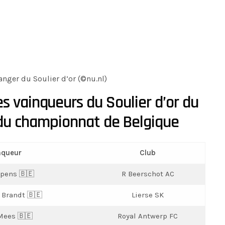
nger du Soulier d’or (©nu.nl)
s vainqueurs du Soulier d’or du
 du championnat de Belgique
nqueur
Club
pens 🇧🇪
R Beerschot AC
 Brandt 🇧🇪
Lierse SK
Mees 🇧🇪
Royal Antwerp FC