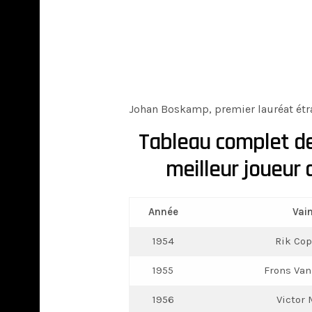
Johan Boskamp, premier lauréat étra
Tableau complet de
meilleur joueur
Année
Vai
1954
Rik Cop
1955
Frons Van
1956
Victor 