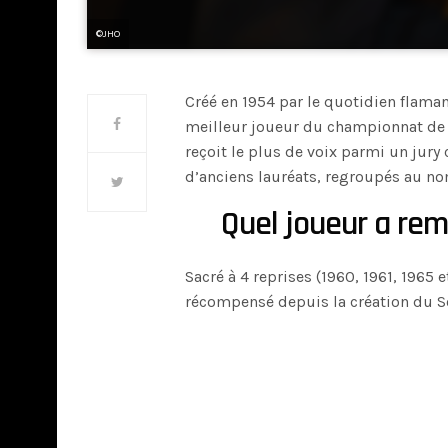
©JHO
Créé en 1954 par le quotidien flam
meilleur joueur du championnat de
reçoit le plus de voix parmi un jury
d’anciens lauréats, regroupés au no
Quel joueur a remp
Sacré à 4 reprises (1960, 1961, 1965 e
récompensé depuis la création du So