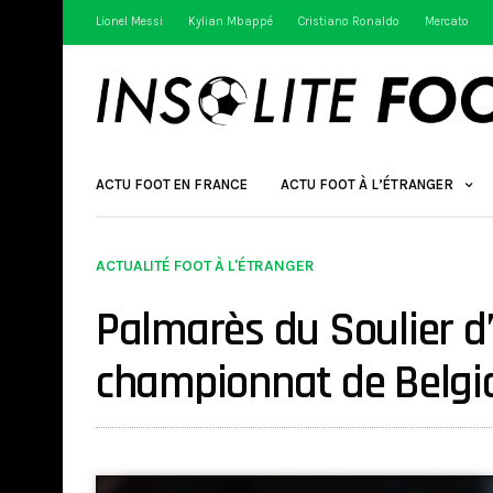
Lionel Messi
Kylian Mbappé
Cristiano Ronaldo
Mercato
ACTU FOOT EN FRANCE
ACTU FOOT À L’ÉTRANGER
ACTUALITÉ FOOT À L'ÉTRANGER
Palmarès du Soulier d’
championnat de Belgi