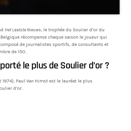
and
Het Laatste Nieuws
, le trophée du Soulier d’or du
 Belgique récompense chaque saison le joueur qui
 composé de journalistes sportifs, de consultants et
mbre de 150.
orté le plus de Soulier d’or ?
t 1974), Paul Van Himst est le lauréat le plus
ulier d’or.