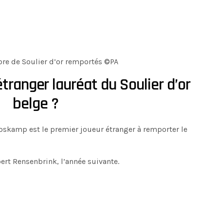
re de Soulier d’or remportés ©PA
étranger lauréat du Soulier d’or
belge ?
Boskamp est le premier joueur étranger à remporter le
bert Rensenbrink, l’année suivante.