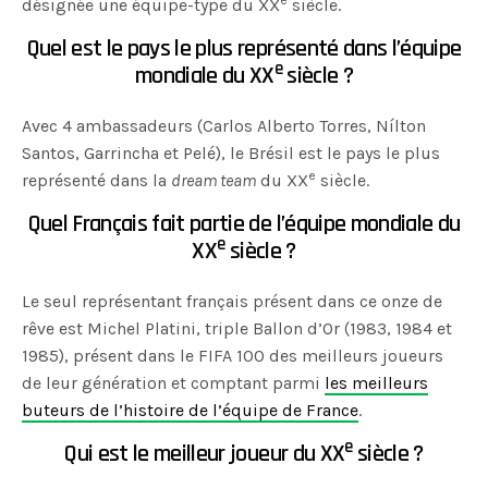
e
désignée une équipe-type du XX
siècle.
Quel est le pays le plus représenté dans l’équipe
e
mondiale du XX
siècle ?
Avec 4 ambassadeurs (Carlos Alberto Torres, Nílton
Santos, Garrincha et Pelé), le Brésil est le pays le plus
e
représenté dans la
dream team
du XX
siècle.
Quel Français fait partie de l’équipe mondiale du
e
XX
siècle ?
Le seul représentant français présent dans ce onze de
rêve est Michel Platini, triple Ballon d’Or (1983, 1984 et
1985), présent dans le FIFA 100 des meilleurs joueurs
de leur génération et comptant parmi
les meilleurs
buteurs de l’histoire de l’équipe de France
.
e
Qui est le meilleur joueur du XX
siècle ?