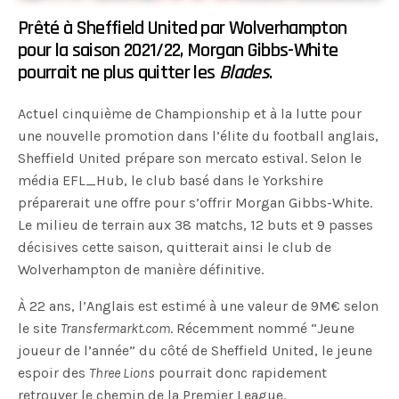
Prêté à Sheffield United par Wolverhampton
pour la saison 2021/22, Morgan Gibbs-White
pourrait ne plus quitter les
Blades
.
Actuel cinquième de Championship et à la lutte pour
une nouvelle promotion dans l’élite du football anglais,
Sheffield United prépare son mercato estival. Selon le
média EFL_Hub, le club basé dans le Yorkshire
préparerait une offre pour s’offrir Morgan Gibbs-White.
Le milieu de terrain aux 38 matchs, 12 buts et 9 passes
décisives cette saison, quitterait ainsi le club de
Wolverhampton de manière définitive.
À 22 ans, l’Anglais est estimé à une valeur de 9M€ selon
le site
Transfermarkt.com
. Récemment nommé “Jeune
joueur de l’année” du côté de Sheffield United, le jeune
espoir des
Three Lions
pourrait donc rapidement
retrouver le chemin de la Premier League.