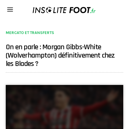
MERCATO ET TRANSFERTS
On en parle : Morgan Gibbs-White
(Wolverhampton) définitivement chez
les Blades ?