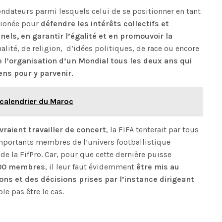
ondateurs parmi lesquels celui de se positionner en tant
sionée pour
défendre les intérêts collectifs et
nels, en garantir l’égalité et en promouvoir la
alité, de religion, d’idées politiques, de race ou encore
e l’organisation d’un Mondial tous les deux ans qui
ens pour y parvenir.
e calendrier du Maroc
vraient travailler de concert
, la FIFA tenterait par tous
mportants membres de l’univers footballistique
de la FifPro. Car, pour que cette dernière puisse
.000 membres
, il leur faut évidemment
être mis au
ns et des décisions prises par l’instance dirigeant
le pas être le cas.