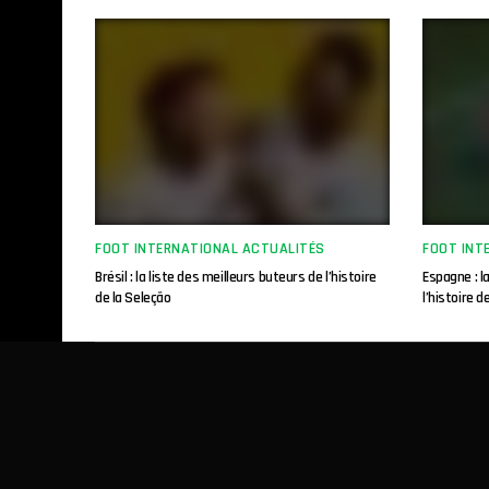
FOOT INTERNATIONAL ACTUALITÉS
FOOT INT
Brésil : la liste des meilleurs buteurs de l’histoire
Espagne : l
de la Seleção
l’histoire d