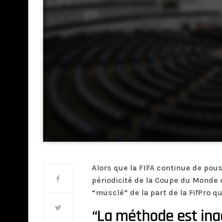
Alors que la FIFA continue de pou
périodicité de la Coupe du Monde de
“musclé” de la part de la FifPro q
“La méthode est ina