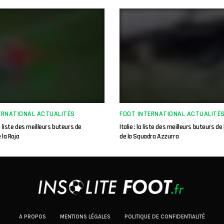
ERNATIONAL ACTUALITÉS
FOOT INTERNATIONAL ACTUALITÉ
a liste des meilleurs buteurs de
Italie : la liste des meilleurs buteurs de 
e la Roja
de la Squadra Azzurra
A PROPOS
MENTIONS LÉGALES
POLITIQUE DE CONFIDENTIALITÉ