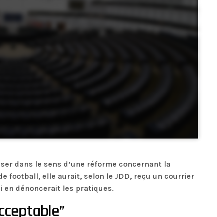
sser dans le sens d’une réforme concernant la
 football, elle aurait, selon le JDD, reçu un courrier
ui en dénoncerait les pratiques.
cceptable”