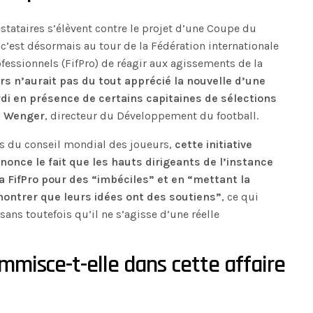
tataires s’élèvent contre le projet d’une Coupe du
c’est désormais au tour de la Fédération internationale
fessionnels (FifPro) de réagir aux agissements de la
rs n’aurait pas du tout apprécié la nouvelle d’une
rdi en présence de certains capitaines de sélections
ne Wenger
, directeur du Développement du football.
ais du conseil mondial des joueurs,
cette initiative
nonce le fait que les hauts dirigeants de l’instance
la FifPro pour des “imbéciles” et en “mettant la
ontrer que leurs idées ont des soutiens”
, ce qui
sans toutefois qu’il ne s’agisse d’une réelle
immisce-t-elle dans cette affaire