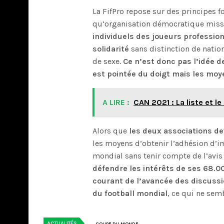
La FifPro repose sur des principes f
qu’organisation démocratique mis
individuels des joueurs profession
solidarité
sans distinction de nation
de sexe.
Ce n’est donc pas l’idée d
est pointée du doigt mais les moy
A LIRE :
CAN 2021 : La liste et l
Alors que
les deux associations de
les moyens d’obtenir l’adhésion d’i
mondial sans tenir compte de l’avis 
défendre les intérêts de ses 68
courant de l’avancée des discussio
du football mondial
, ce qui ne semb
ACTUALITÉS
COUPE DU MONDE