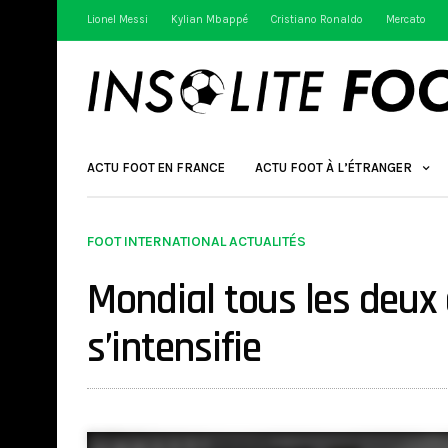
Lionel Messi
Kylian Mbappé
Cristiano Ronaldo
Mercato
ACTU FOOT EN FRANCE
ACTU FOOT À L’ÉTRANGER
FOOT INTERNATIONAL ACTUALITÉS
Mondial tous les deux 
s’intensifie