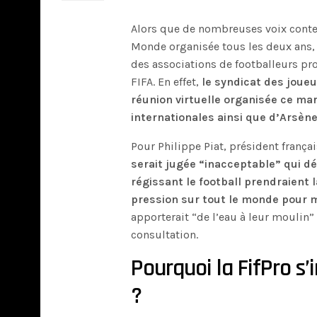
Alors que de nombreuses voix contes
Monde organisée tous les deux ans, 
des associations de footballeurs pro
FIFA. En effet,
le syndicat des joueu
réunion virtuelle organisée ce ma
internationales ainsi que d’Arsè
Pour Philippe Piat, président franç
serait jugée “inacceptable” qui dé
régissant le football prendraient 
pression sur tout le monde pour m
apporterait “de l’eau à leur moulin” 
consultation.
Pourquoi la FifPro s’
?