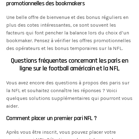
promotionnelles des bookmakers
Une belle offre de bienvenue et des bonus réguliers en
plus des cotes intéressantes, ce sont souvent les
facteurs qui font pencher la balance lors du choix d’un
bookmaker. Pensez à vérifier les offres promotionnelles
des opérateurs et les bonus temporaires sur la NFL.
Questions fréquentes concernant les paris en
ligne sur le football américain et la NFL
Vous avez encore des questions à propos des paris sur
la NFL et souhaitez connaître les réponses ? Voici
quelques solutions supplémentaires qui pourront vous
aider.
Comment placer un premier pari NFL ?
Après vous être inscrit, vous pouvez placer votre