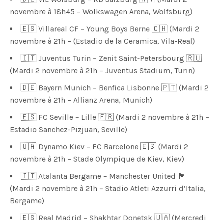
novembre à 18h45 – Wolkswagen Arena, Wolfsburg)
🇪🇸 Villareal CF – Young Boys Berne 🇨🇭 (Mardi 2
novembre à 21h – (Estadio de la Ceramica, Vila-Real)
🇮🇹 Juventus Turin – Zenit Saint-Petersbourg 🇷🇺
(Mardi 2 novembre à 21h – Juventus Stadium, Turin)
🇩🇪 Bayern Munich – Benfica Lisbonne 🇵🇹 (Mardi 2
novembre à 21h – Allianz Arena, Munich)
🇪🇸 FC Seville – Lille 🇫🇷 (Mardi 2 novembre à 21h –
Estadio Sanchez-Pizjuan, Seville)
🇺🇦 Dynamo Kiev – FC Barcelone 🇪🇸 (Mardi 2
novembre à 21h – Stade Olympique de Kiev, Kiev)
🇮🇹 Atalanta Bergame – Manchester United 🏴󠁧󠁢󠁥󠁮󠁧󠁿
(Mardi 2 novembre à 21h – Stadio Atleti Azzurri d’Italia,
Bergame)
🇪🇸 Real Madrid – Shakhtar Donetsk 🇺🇦 (Mercredi