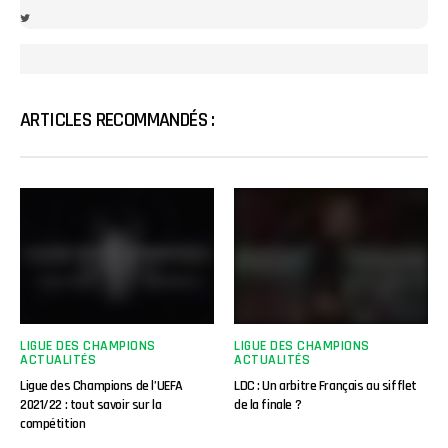
ARTICLES RECOMMANDÉS :
LIGUE DES CHAMPIONS
LIGUE DES CHAMPIONS
ACTUALITÉS
ACTUALITÉS
Ligue des Champions de l’UEFA
LDC : Un arbitre Français au sifflet
2021/22 : tout savoir sur la
de la finale ?
compétition