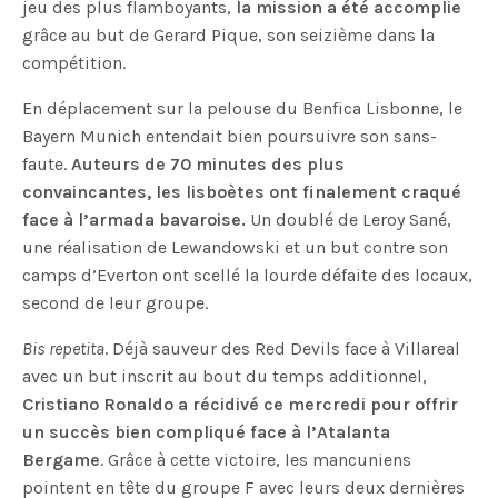
jeu des plus flamboyants,
la mission a été accomplie
grâce au but de Gerard Pique, son seizième dans la
compétition.
En déplacement sur la pelouse du Benfica Lisbonne, le
Bayern Munich entendait bien poursuivre son sans-
faute.
Auteurs de 70 minutes des plus
convaincantes,
les lisboètes ont finalement craqué
face à l’armada bavaroise.
Un doublé de Leroy Sané,
une réalisation de Lewandowski et un but contre son
camps d’Everton ont scellé la lourde défaite des locaux,
second de leur groupe.
Bis repetita
. Déjà sauveur des Red Devils face à Villareal
avec un but inscrit au bout du temps additionnel,
Cristiano Ronaldo a récidivé ce mercredi pour offrir
un succès bien compliqué face à l’Atalanta
Bergame
. Grâce à cette victoire, les mancuniens
pointent en tête du groupe F avec leurs deux dernières