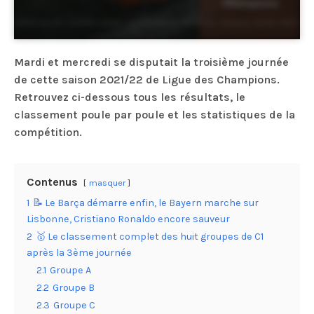
Mardi et mercredi se disputait la troisième journée
de cette saison 2021/22 de Ligue des Champions.
Retrouvez ci-dessous tous les résultats, le
classement poule par poule et les statistiques de la
compétition.
Contenus
masquer
1
📝 Le Barça démarre enfin, le Bayern marche sur
Lisbonne, Cristiano Ronaldo encore sauveur
2
🥇 Le classement complet des huit groupes de C1
après la 3ème journée
2.1
Groupe A
2.2
Groupe B
2.3
Groupe C