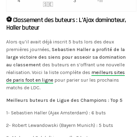
4
3
-11
🇸🇪
⚽️ Classement des buteurs : L’Ajax dominateur,
Haller buteur
Alors qu’il avait déjà inscrit 5 buts lors des deux
premières journées,
Sebastien Haller a profité de la
large victoire des siens pour asseoir sa domination
au classement
des buteurs en s’offrant une nouvelle
réalisation. Voici la liste complète des
meilleurs sites
de paris foot en ligne
pour parier sur les prochains
matchs de LDC.
Meilleurs buteurs de Ligue des Champions : Top 5
1- Sebastien Haller (Ajax Amsterdam) : 6 buts
2- Robert Lewandowski (Bayern Munich) : 5 buts