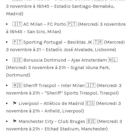
3 novembre à 18h45 – Estadio Santiago-Bernabéu,
Madrid)
🇮🇹 AC Milan – FC Porto 🇵🇹 (Mercredi 3 novembre
à 18h45 – San Siro, Milan)
🇵🇹 Sporting Portugal – Besiktas JK 🇹🇷 (Mercredi
3 novembre à 21 – Estadío José Alvalade, Lisbonne)
🇩🇪 Borussia Dortmund – Ajax Amsterdam 🇳🇱
(Mercredi 3 novembre à 21h – Signal Iduna Park,
Dortmund)
🇲🇩 Sheriff Tiraspol – Inter Milan 🇮🇹 (Mercredi 3
novembre à 21h – “Sheriff” Sports Tiraspol, Tiraspol)
🏴󠁧󠁢󠁥󠁮󠁧󠁿 Liverpool – Atlético de Madrid 🇪🇸 (Mercredi 3
novembre à 21h – Anfield, Liverpool)
🏴󠁧󠁢󠁥󠁮󠁧󠁿 Manchester City – Club Bruges 🇧🇪 (Mercredi 3
novembre à 21h – Etihad Stadium, Manchester)