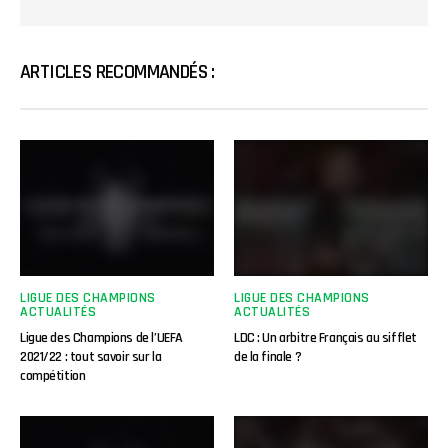
ARTICLES RECOMMANDÉS :
LIGUE DES CHAMPIONS
LIGUE DES CHAMPIONS
ACTUALITÉS
ACTUALITÉS
Ligue des Champions de l’UEFA
LDC : Un arbitre Français au sifflet
2021/22 : tout savoir sur la
de la finale ?
compétition