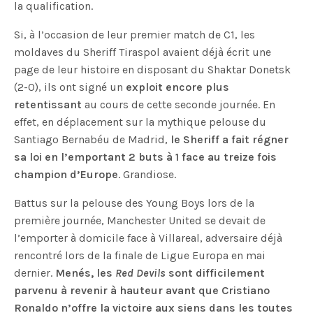
la qualification.
Si, à l’occasion de leur premier match de C1, les
moldaves du Sheriff Tiraspol avaient déjà écrit une
page de leur histoire en disposant du Shaktar Donetsk
(2-0), ils ont signé un
exploit encore plus
retentissant
au cours de cette seconde journée. En
effet, en déplacement sur la mythique pelouse du
Santiago Bernabéu de Madrid,
le Sheriff a fait régner
sa loi en l’emportant 2 buts à 1 face au treize fois
champion d’Europe
. Grandiose.
Battus sur la pelouse des Young Boys lors de la
première journée, Manchester United se devait de
l’emporter à domicile face à Villareal, adversaire déjà
rencontré lors de la finale de Ligue Europa en mai
dernier.
Menés, les
Red Devils
sont difficilement
parvenu à revenir à hauteur avant que Cristiano
Ronaldo n’offre la victoire aux siens dans les toutes