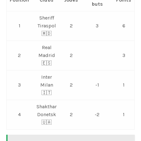
buts
Sheriff
1
Tiraspol
2
3
6
🇲🇩
Real
2
Madrid
2
3
🇪🇸
Inter
3
Milan
2
-1
1
🇮🇹
Shakthar
4
Donetsk
2
-2
1
🇺🇦