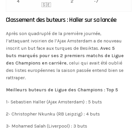
4
2
-7
🇸🇪
Classement des buteurs : Haller sur sa lancée
Après son quadruplé de la première journée,
l’attaquant ivoirien de l’Ajax Amsterdam a de nouveau
inscrit un but face aux turques de Besiktas.
Avec 5
buts marqués pour ses 2 premiers matchs de Ligue
des Champions en carrière
, celui qui avait été oublié
des listes européennes la saison passée entend bien se
rattraper.
Meilleurs buteurs de Ligue des Champions : Top 5
1- Sebastien Haller (Ajax Amsterdam) : 5 buts
2- Christopher Nkunku (RB Leipzig) : 4 buts
3- Mohamed Salah (Liverpool) : 3 buts