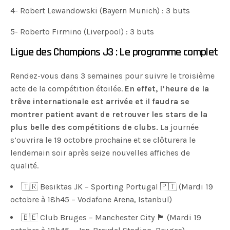
4- Robert Lewandowski (Bayern Munich) : 3 buts
5- Roberto Firmino (Liverpool) : 3 buts
Ligue des Champions J3 : Le programme complet
Rendez-vous dans 3 semaines pour suivre le troisième
acte de la compétition étoilée.
En effet, l’heure de la
trêve internationale est arrivée et il faudra se
montrer patient avant de retrouver les stars de la
plus belle des compétitions de clubs.
La journée
s’ouvrira le 19 octobre prochaine et se clôturera le
lendemain soir après seize nouvelles affiches de
qualité.
🇹🇷 Besiktas JK – Sporting Portugal 🇵🇹 (Mardi 19
octobre à 18h45 – Vodafone Arena, Istanbul)
🇧🇪 Club Bruges – Manchester City 🏴󠁧󠁢󠁥󠁮󠁧󠁿 (Mardi 19