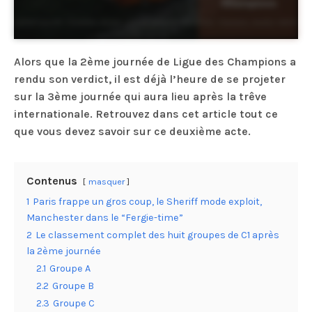
Alors que la 2ème journée de Ligue des Champions a
rendu son verdict, il est déjà l’heure de se projeter
sur la 3ème journée qui aura lieu après la trêve
internationale. Retrouvez dans cet article tout ce
que vous devez savoir sur ce deuxième acte.
Contenus
masquer
1
Paris frappe un gros coup, le Sheriff mode exploit,
Manchester dans le “Fergie-time”
2
Le classement complet des huit groupes de C1 après
la 2ème journée
2.1
Groupe A
2.2
Groupe B
2.3
Groupe C