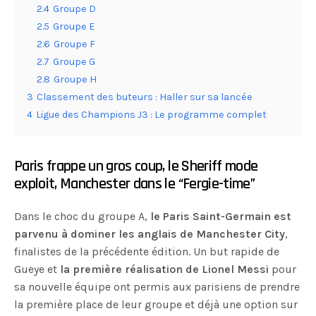
2.4
Groupe D
2.5
Groupe E
2.6
Groupe F
2.7
Groupe G
2.8
Groupe H
3
Classement des buteurs : Haller sur sa lancée
4
Ligue des Champions J3 : Le programme complet
Paris frappe un gros coup, le Sheriff mode
exploit, Manchester dans le “Fergie-time”
Dans le choc du groupe A,
le Paris Saint-Germain est
parvenu à dominer les anglais de Manchester City
,
finalistes de la précédente édition. Un but rapide de
Gueye et
la première réalisation de Lionel Messi
pour
sa nouvelle équipe ont permis aux parisiens de prendre
la première place de leur groupe et déjà une option sur