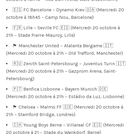
🇪🇸 FC Barcelone – Dynamo Kiev 🇺🇦 (Mercredi 20
octobre à 18h45 – Camp Nou, Barcelone)
🇫🇷 Lille – Seville FC 🇪🇸 (Mercredi 20 octobre à
21h – Stade Pierre-Mauroy, Lille)
🏴󠁧󠁢󠁥󠁮󠁧󠁿 Manchester United – Atalanta Bergame 🇮🇹
(Mercredi 20 octobre à 21h – Old Trafford, Manchester)
🇷🇺 Zenith Saint-Petersbourg – Juventus Turin 🇮🇹
(Mercredi 20 octobre à 21h – Gazprom Arena, Saint-
Petersbourg)
🇵🇹 Benfica Lisbonne – Bayern Munich 🇩🇪
(Mercredi 20 octobre à 21h – Estádio da Luz, Lisbonne)
🏴󠁧󠁢󠁥󠁮󠁧󠁿 Chelsea – Malmö FF 🇸🇪 (Mercredi 20 octobre à
21h – Stamford Bridge, Londres)
🇨🇭 Young Boys Berne – Villareal CF 🇪🇸 (Mercredi
20 octobre à 21 – Stade du Wankdorf, Berne)