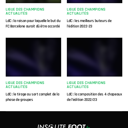
LIGUE DES CHAMPIONS
LIGUE DES CHAMPIONS
ACTUALITÉS
ACTUALITÉS
LdC : la raison pour laquelle le but du
LdC : les meilleurs buteurs de
FC Barcelone aurait dû être accordé
l’édition 2022-23
LIGUE DES CHAMPIONS
LIGUE DES CHAMPIONS
ACTUALITÉS
ACTUALITÉS
LdC : le tirage au sort complet de la
LdC : la composition des 4 chapeaux
phase de groupes
de l’édition 2022/23