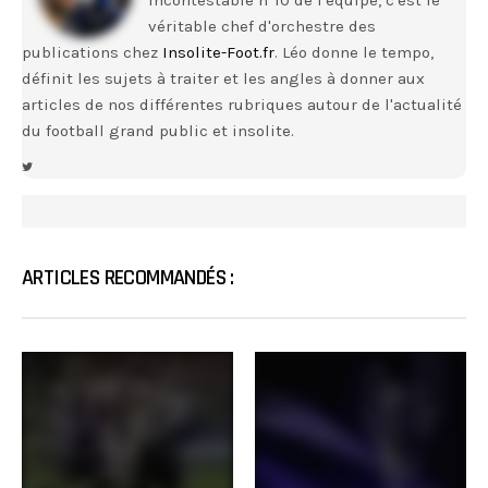
Incontestable n°10 de l'équipe, c'est le
véritable chef d'orchestre des
publications chez
Insolite-Foot.fr
. Léo donne le tempo,
définit les sujets à traiter et les angles à donner aux
articles de nos différentes rubriques autour de l'actualité
du football grand public et insolite.
ARTICLES RECOMMANDÉS :