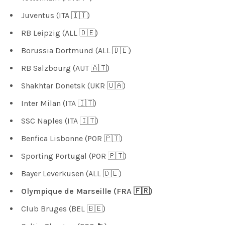
Juventus (ITA 🇮🇹)
RB Leipzig (ALL 🇩🇪)
Borussia Dortmund (ALL 🇩🇪)
RB Salzbourg (AUT 🇦🇹)
Shakhtar Donetsk (UKR 🇺🇦)
Inter Milan (ITA 🇮🇹)
SSC Naples (ITA 🇮🇹)
Benfica Lisbonne (POR 🇵🇹)
Sporting Portugal (POR 🇵🇹)
Bayer Leverkusen (ALL 🇩🇪)
Olympique de Marseille (FRA 🇫🇷)
Club Bruges (BEL 🇧🇪)