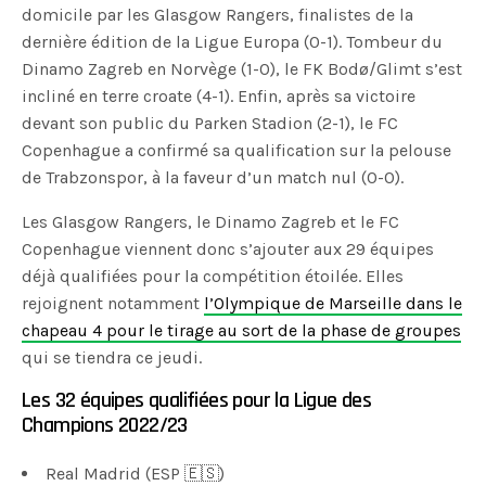
domicile par les Glasgow Rangers, finalistes de la
dernière édition de la Ligue Europa (0-1). Tombeur du
Dinamo Zagreb en Norvège (1-0), le FK Bodø/Glimt s’est
incliné en terre croate (4-1). Enfin, après sa victoire
devant son public du Parken Stadion (2-1), le FC
Copenhague a confirmé sa qualification sur la pelouse
de Trabzonspor, à la faveur d’un match nul (0-0).
Les Glasgow Rangers, le Dinamo Zagreb et le FC
Copenhague viennent donc s’ajouter aux 29 équipes
déjà qualifiées pour la compétition étoilée. Elles
rejoignent notamment
l’Olympique de Marseille dans le
chapeau 4 pour le tirage au sort de la phase de groupes
qui se tiendra ce jeudi.
Les 32 équipes qualifiées pour la Ligue des
Champions 2022/23
Real Madrid (ESP 🇪🇸)