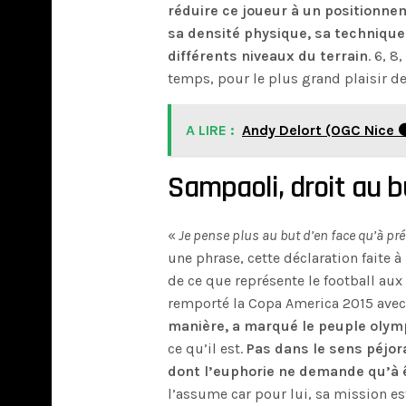
réduire ce joueur à un positionne
sa densité physique, sa technique 
différents niveaux du terrain
. 6, 8
temps, pour le plus grand plaisir de
A LIRE :
Andy Delort (OGC Nice ⚫️
Sampaoli, droit au b
«
Je pense plus au but d’en face qu’à pré
une phrase, cette déclaration faite 
de ce que représente le football aux 
remporté la Copa America 2015 avec 
manière, a marqué le peuple olymp
ce qu’il est.
Pas dans le sens péjor
dont l’euphorie ne demande qu’à ê
l’assume car pour lui, sa mission es