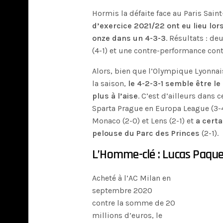
Hormis la défaite face au Paris Sai
d’exercice 2021/22 ont eu lieu lo
onze dans un 4-3-3
. Résultats : de
(4-1) et une contre-performance contr
Alors, bien que l’Olympique Lyonnai
la saison,
le 4-2-3-1 semble être l
plus à l’aise
. C’est d’ailleurs dans 
Sparta Prague en Europa League (3-4
Monaco (2-0) et Lens (2-1) et
a certa
pelouse du Parc des Princes
(2-1).
L’Homme-clé : Lucas Paquet
Acheté à l’AC Milan en
septembre 2020
contre la somme de 20
millions d’euros, le