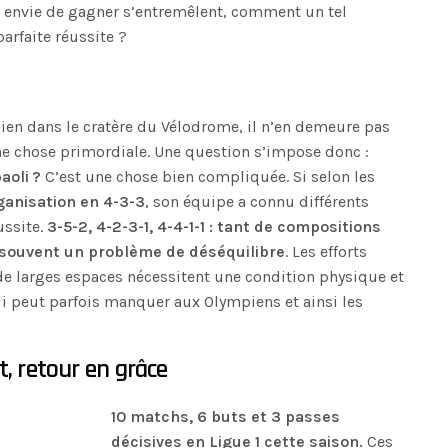
 envie de gagner s’entremêlent, comment un tel
arfaite réussite ?
dien dans le cratère du Vélodrome, il n’en demeure pas
une chose primordiale. Une question s’impose donc :
oli ?
C’est une chose bien compliquée. Si selon les
rganisation en 4-3-3
, son équipe a connu différents
ussite.
3-5-2, 4-2-3-1, 4-4-1-1 : tant de compositions
 souvent un problème de déséquilibre
. Les efforts
de larges espaces nécessitent une condition physique et
ui peut parfois manquer aux Olympiens et ainsi les
t, retour en grâce
10 matchs, 6 buts et 3 passes
décisives en Ligue 1 cette saison.
Ces