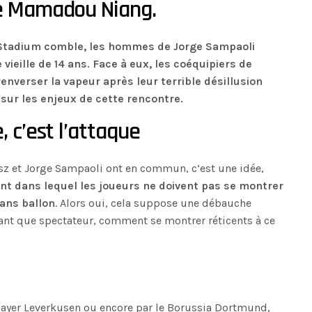
de Mamadou Niang.
Stadium comble, les hommes de Jorge Sampaoli
 vieille de 14 ans. Face à eux, les coéquipiers de
nverser la vapeur après leur terrible désillusion
 sur les enjeux de cette rencontre.
, c’est l’attaque
osz et Jorge Sampaoli ont en commun, c’est une idée,
vant dans lequel les joueurs ne doivent pas se montrer
sans ballon
. Alors oui, cela suppose une débauche
ant que spectateur, comment se montrer réticents à ce
Bayer Leverkusen ou encore par le Borussia Dortmund,