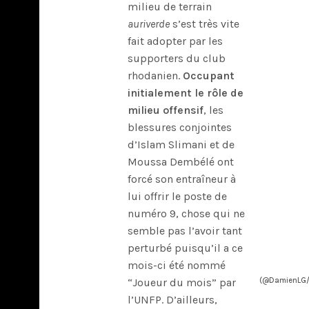
milieu de terrain
auriverde
s’est très vite
fait adopter par les
supporters du club
rhodanien.
Occupant
initialement le rôle de
milieu offensif
, les
blessures conjointes
d’Islam Slimani et de
Moussa Dembélé ont
forcé son entraîneur à
lui offrir le poste de
numéro 9, chose qui ne
semble pas l’avoir tant
perturbé puisqu’il a ce
mois-ci été nommé
“Joueur du mois” par
(@DamienLG/T
l’UNFP. D’ailleurs,