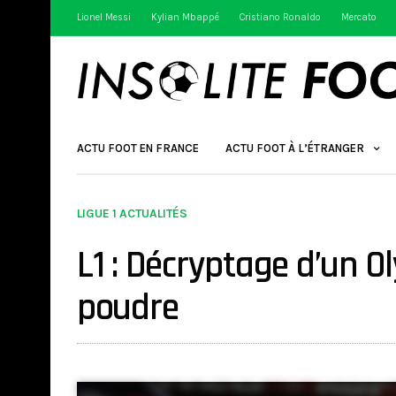
Lionel Messi
Kylian Mbappé
Cristiano Ronaldo
Mercato
ACTU FOOT EN FRANCE
ACTU FOOT À L’ÉTRANGER
LIGUE 1 ACTUALITÉS
L1 : Décryptage d’un O
poudre