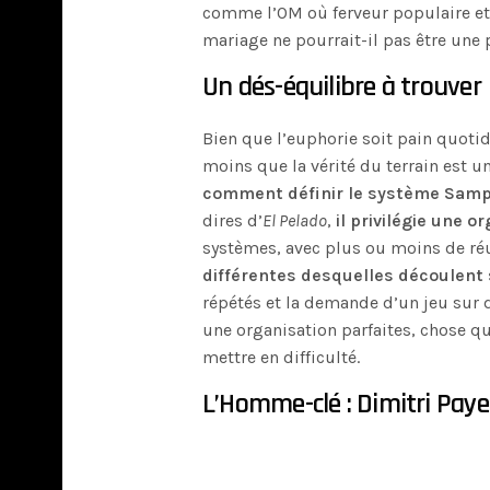
comme l’OM où ferveur populaire et
mariage ne pourrait-il pas être une p
Un dés-équilibre à trouver
Bien que l’euphorie soit pain quoti
moins que la vérité du terrain est 
comment définir le système Sampa
dires d’
El Pelado
,
il privilégie une o
systèmes, avec plus ou moins de ré
différentes desquelles découlent
répétés et la demande d’un jeu sur 
une organisation parfaites, chose q
mettre en difficulté.
L’Homme-clé : Dimitri Paye