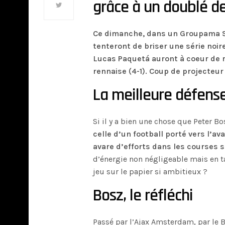
grâce à un doublé 
Ce dimanche, dans un Groupama 
tenteront de briser une série noire
Lucas Paquetá auront à coeur de re
rennaise (4-1). Coup de projecteur
La meilleure défense
Si il y a bien une chose que Peter B
celle d’un football porté vers l’a
avare d’efforts dans les courses 
d’énergie non négligeable mais en t
jeu sur le papier si ambitieux ?
Bosz, le réfléchi
Passé par l’Ajax Amsterdam, par le 