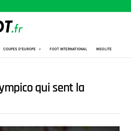
COUPES D’EUROPE
FOOT INTERNATIONAL
INSOLITE
lympico qui sent la