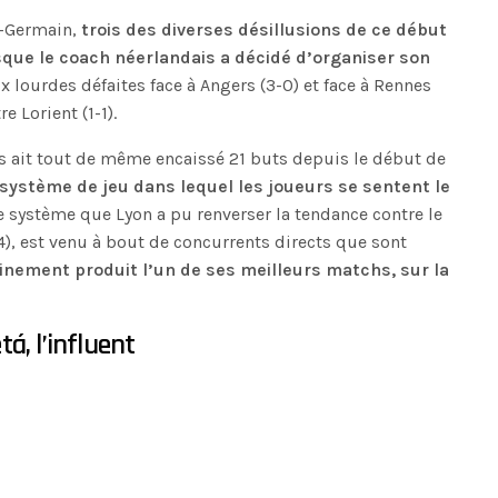
nt-Germain,
trois des diverses désillusions de ce début
rsque le coach néerlandais a décidé d’organiser son
ux lourdes défaites face à Angers (3-0) et face à Rennes
e Lorient (1-1).
s ait tout de même encaissé 21 buts depuis le début de
e système de jeu dans lequel les joueurs se sentent le
ce système que Lyon a pu renverser la tendance contre le
), est venu à bout de concurrents directs que sont
inement produit l’un de ses meilleurs matchs, sur la
á, l’influent