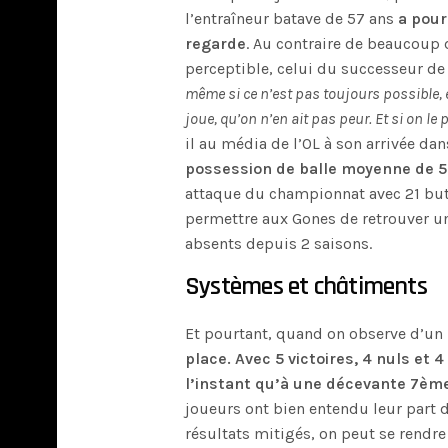
l’entraîneur batave de 57 ans
a pour
regarde
. Au contraire de beaucoup d
perceptible, celui du successeur de 
même si ce n’est pas toujours possible, e
joue, qu’on n’en ait pas peur. Et si on le 
il au média de l’OL à son arrivée da
possession de balle moyenne de 
attaque du championnat avec 21 but
permettre aux Gones de retrouver u
absents depuis 2 saisons.
Systèmes et châtiments
Et pourtant, quand on observe d’un
place. Avec 5 victoires, 4 nuls et 
l’instant qu’à une décevante 7èm
joueurs ont bien entendu leur part
résultats mitigés, on peut se rendre