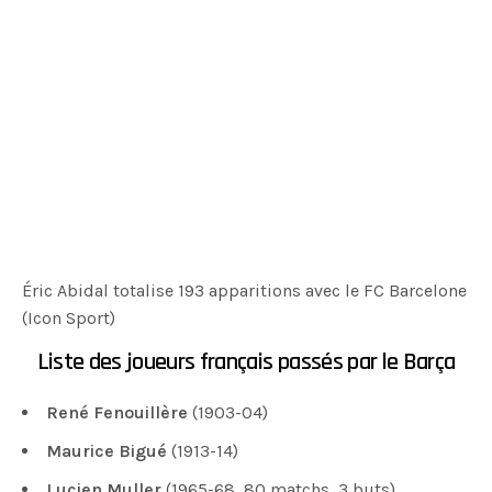
Éric Abidal totalise 193 apparitions avec le FC Barcelone
(Icon Sport)
Liste des joueurs français passés par le Barça
René Fenouillère
(1903-04)
Maurice Bigué
(1913-14)
Lucien Muller
(1965-68, 80 matchs, 3 buts)