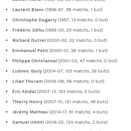
Laurent Blanc
(1996-97, 38 matchs, 1 but)
Christophe Dugarry
(1997, 13 matchs, 0 but)
Frédéric Déhu
(1999-00, 23 matchs, 1 but)
Richard Dutrel
(2000-02, 22 matchs, 0 but)
Emmanuel Petit
(2000-01, 38 matchs, 1 but)
Philippe Christanval
(2001-03, 47 matchs, 0 but)
Ludovic Giuly
(2004-07, 125 matchs, 26 buts)
Lilian Thuram
(2006-08, 58 matchs, 0 but)
Éric Abidal
(2007-13, 193 matchs, 2 buts)
Thierry Henry
(2007-10, 121 matchs, 49 buts)
Jérémy Mathieu
(2014-17, 91 matchs, 4 buts)
Samuel Umtiti
(2016-22, 133 matchs, 2 buts)