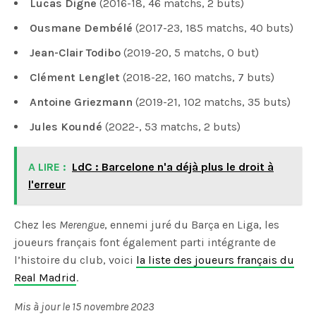
Lucas Digne
(2016-18, 46 matchs, 2 buts)
Ousmane Dembélé
(2017-23, 185 matchs, 40 buts)
Jean-Clair Todibo
(2019-20, 5 matchs, 0 but)
Clément Lenglet
(2018-22, 160 matchs, 7 buts)
Antoine Griezmann
(2019-21, 102 matchs, 35 buts)
Jules Koundé
(2022-, 53 matchs, 2 buts)
A LIRE :
LdC : Barcelone n'a déjà plus le droit à
l'erreur
Chez les
Merengue
, ennemi juré du Barça en Liga, les
joueurs français font également parti intégrante de
l’histoire du club, voici
la liste des joueurs français du
Real Madrid
.
Mis à jour le 15 novembre 2023