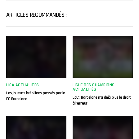
ARTICLES RECOMMANDÉS :
LIGA ACTUALITÉS
LIGUE DES CHAMPIONS
ACTUALITÉS
Les joueurs brésiliens passés par le
LdC : Barcelone n’a déjà plus le droit
FC Barcelone
à l’erreur