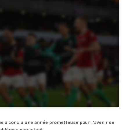
rie a conclu une année prometteuse pour l’avenir de
roblèmes persistent.