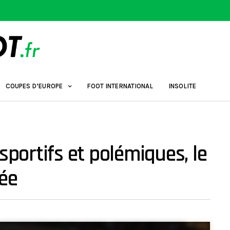
COUPES D’EUROPE
FOOT INTERNATIONAL
INSOLITE
sportifs et polémiques, le
tée