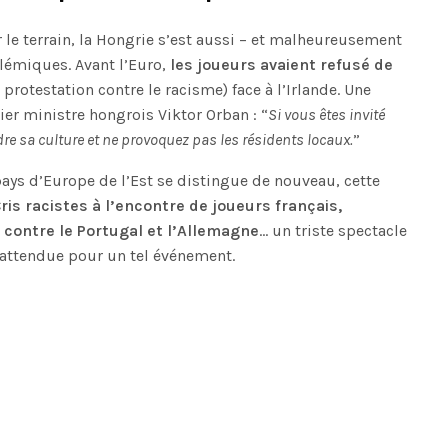
le terrain, la Hongrie s’est aussi – et malheureusement
olémiques. Avant l’Euro,
les joueurs avaient refusé de
protestation contre le racisme) face à l’Irlande. Une
ier ministre hongrois Viktor Orban : “
Si vous êtes invité
dre sa culture et ne provoquez pas les résidents locaux.
”
pays d’Europe de l’Est se distingue de nouveau, cette
ris racistes à l’encontre de joueurs français,
ontre le Portugal et l’Allemagne
… un triste spectacle
e attendue pour un tel événement.