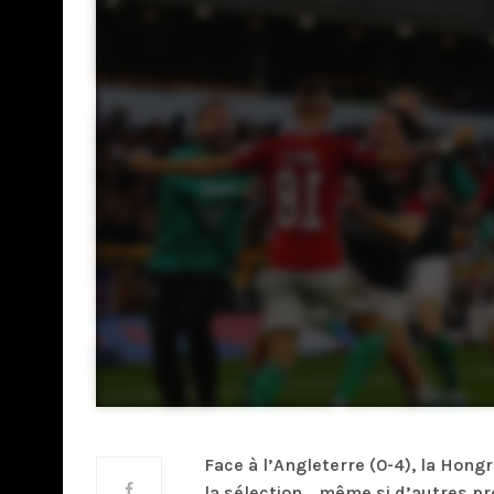
Face à l’Angleterre (0-4), la Hong
la sélection… même si d’autres p