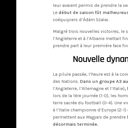
leur avaient permis de prendre la se
Le
début de saison fût malheure
coéquipiers d’Ádám Szalai.
Malgré trois nouvelles victoires, le 
l’Angleterre et à l’Albanie mettait 
prendre part à leur première face fi
Nouvelle dynam
La pilule passée, l’heure est à la co
des Nations.
Dans un groupe A3 au 
l’Angleterre, l’Allemagne et l’Italie)
,
lors de la 1ère journée (1-0), les h
terre sacrée du football (0-4). Une v
à l’Italie championne d’Europe (2-1) 
permettent aux
Magyars
de prendre
désormais terminée.