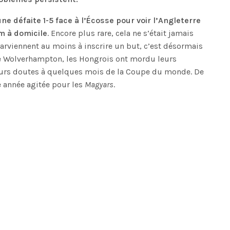
une défaite 1-5 face à l’Écosse pour voir l’Angleterre
m à domicile
. Encore plus rare, cela ne s’était jamais
arviennent au moins à inscrire un but, c’est désormais
e Wolverhampton, les Hongrois ont mordu leurs
leurs doutes à quelques mois de la Coupe du monde. De
e année agitée pour les
Magyars
.