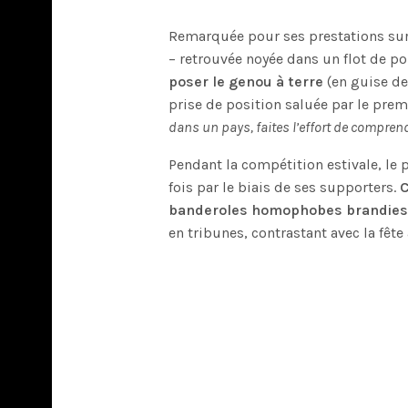
Remarquée pour ses prestations sur 
– retrouvée noyée dans un flot de p
poser le genou à terre
(en guise de 
prise de position saluée par le prem
dans un pays, faites l’effort de compren
Pendant la compétition estivale, le 
fois par le biais de ses supporters.
C
banderoles homophobes brandies c
en tribunes, contrastant avec la fêt