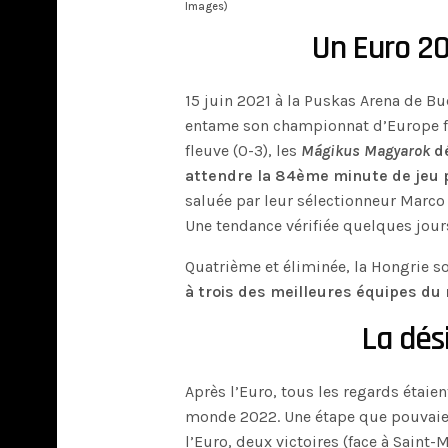
Images)
Un Euro 20
15 juin 2021 à la Puskas Arena de B
entame son championnat d’Europe fac
fleuve (0-3), les
Mágikus Magyarok
d
attendre la 84ème minute de jeu p
saluée par leur sélectionneur Marco 
Une tendance vérifiée quelques jours 
Quatrième et éliminée, la Hongrie s
à trois des meilleures équipes du
La dés
Après l’Euro, tous les regards étaie
monde 2022. Une étape que pouvaien
l’Euro, deux victoires (face à Saint-