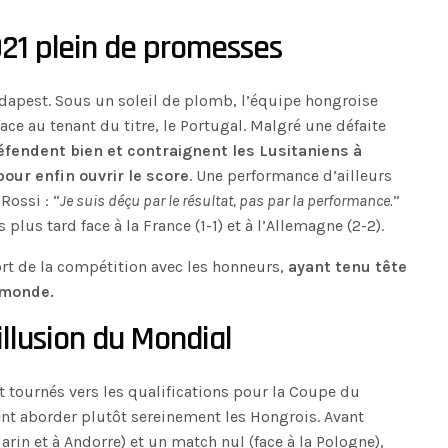
21 plein de promesses
udapest. Sous un soleil de plomb, l’équipe hongroise
e au tenant du titre, le Portugal. Malgré une défaite
éfendent bien et contraignent les Lusitaniens à
our enfin ouvrir le score
. Une performance d’ailleurs
Rossi : “
Je suis déçu par le résultat, pas par la performance.
”
plus tard face à la France (1-1) et à l’Allemagne (2-2).
ort de la compétition avec les honneurs,
ayant tenu tête
 monde.
illusion du Mondial
nt tournés vers les qualifications pour la Coupe du
t aborder plutôt sereinement les Hongrois. Avant
Marin et à Andorre) et un match nul (face à la Pologne),