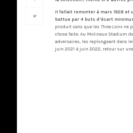
Il fallait remonter à mars 1928 et 
battue par 4 buts d’écart minimu
produit sans que les
Three Lions
ne p
chose faite. Au Molineux Stadium d
adversaires, les replongeant dans 
juin 2021 à juin 2022, retour sur un