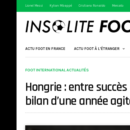
Lionel Messi
Kylian Mbappé
Cristiano Ronaldo
Mercato
ACTU FOOT EN FRANCE
ACTU FOOT À L’ÉTRANGER
FOOT INTERNATIONAL ACTUALITÉS
Hongrie : entre succès 
bilan d’une année agi