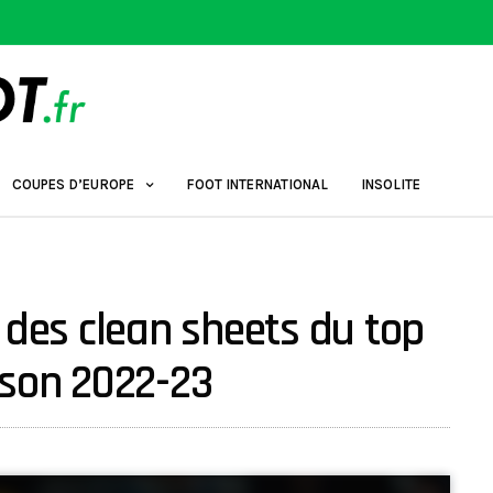
COUPES D’EUROPE
FOOT INTERNATIONAL
INSOLITE
 des clean sheets du top
ison 2022-23