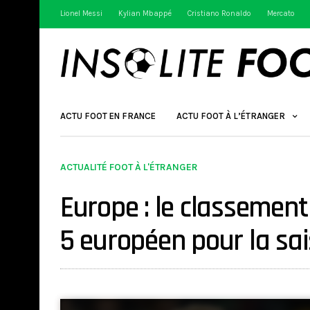
Lionel Messi
Kylian Mbappé
Cristiano Ronaldo
Mercato
ACTU FOOT EN FRANCE
ACTU FOOT À L’ÉTRANGER
ACTUALITÉ FOOT À L'ÉTRANGER
Europe : le classement
5 européen pour la sa