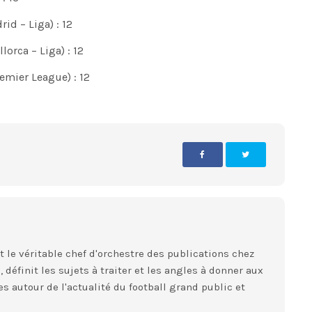
id – Liga) : 12
orca – Liga) : 12
emier League) : 12
st le véritable chef d'orchestre des publications chez
 définit les sujets à traiter et les angles à donner aux
es autour de l'actualité du football grand public et