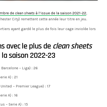
ombre de
clean sheets
à l’issue de la saison 2021-22
,
ester City) remettent cette année leur titre en jeu.
tiers ayant gardé le plus de fois leur cage inviolée lors
s avec le plus de
clean sheets
e la saison 2022-23
Barcelone – Liga) : 26
rie A) : 21
United – Premier League) : 17
rie A) : 16
s – Serie A) : 15