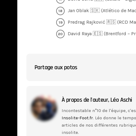
Jan Oblak 🇸🇰 (Atlético de Madr
Predrag Rajković 🇷🇸 (RCD Mall
David Raya 🇪🇸 (Brentford – Pr
Partage aux potos
À propos de l'auteur,
Léo Aschi
Incontestable n°10 de l'équipe, c'e
Insolite-Foot.fr
. Léo donne le tempo,
articles de nos différentes rubriqu
insolite.