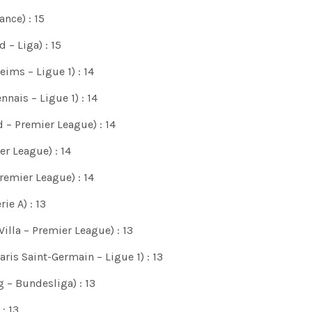
nce) : 15
 – Liga) : 15
ims – Ligue 1) : 14
nais – Ligue 1) : 14
nited – Premier League) : 14
er League) : 14
 – Premier League) : 14
ie A) : 13
illa – Premier League) : 13
is Saint-Germain – Ligue 1) : 13
 – Bundesliga) : 13
: 13