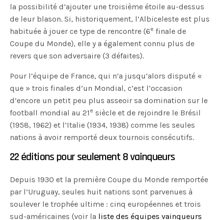
la possibilité d’ajouter une troisième étoile au-dessus
de leur blason. Si, historiquement, l’Albiceleste est plus
e
habituée à jouer ce type de rencontre (6
finale de
Coupe du Monde), elle y a également connu plus de
revers que son adversaire (3 défaites).
Pour l’équipe de France, qui n’a jusqu’alors disputé «
que » trois finales d’un Mondial, c’est l’occasion
d’encore un petit peu plus asseoir sa domination sur le
e
football mondial au 21
siècle et de rejoindre le Brésil
(1958, 1962) et l’Italie (1934, 1938) comme les seules
nations à avoir remporté deux tournois consécutifs.
22 éditions pour seulement 8 vainqueurs
Depuis 1930 et la première Coupe du Monde remportée
par l’Uruguay, seules huit nations sont parvenues à
soulever le trophée ultime : cinq européennes et trois
sud-américaines (voir la
liste des équipes vainqueurs