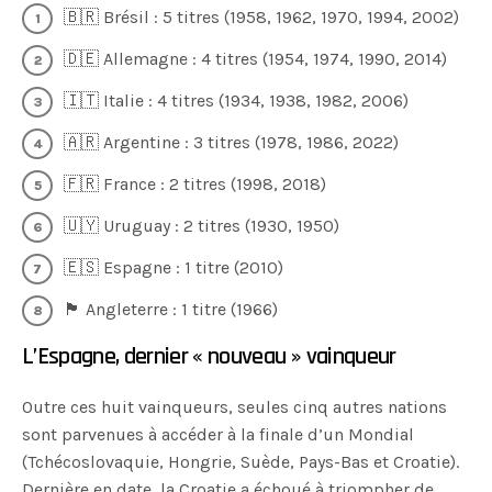
🇧🇷 Brésil : 5 titres (1958, 1962, 1970, 1994, 2002)
🇩🇪 Allemagne : 4 titres (1954, 1974, 1990, 2014)
🇮🇹 Italie : 4 titres (1934, 1938, 1982, 2006)
🇦🇷 Argentine : 3 titres (1978, 1986, 2022)
🇫🇷 France : 2 titres (1998, 2018)
🇺🇾 Uruguay : 2 titres (1930, 1950)
🇪🇸 Espagne : 1 titre (2010)
🏴󠁧󠁢󠁥󠁮󠁧󠁿 Angleterre : 1 titre (1966)
L’Espagne, dernier « nouveau » vainqueur
Outre ces huit vainqueurs, seules cinq autres nations
sont parvenues à accéder à la finale d’un Mondial
(Tchécoslovaquie, Hongrie, Suède, Pays-Bas et Croatie).
Dernière en date, la Croatie a échoué à triompher de