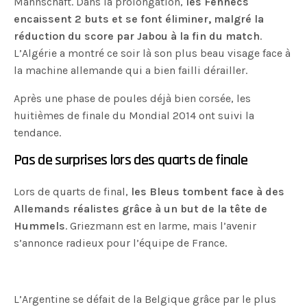
Mannschaft. Dans la prolongation,
les Fennecs
encaissent 2 buts et se font éliminer, malgré la
réduction du score par Jabou à la fin du match
.
L’Algérie a montré ce soir là son plus beau visage face à
la machine allemande qui a bien failli dérailler.
Après une phase de poules déjà bien corsée, les
huitièmes de finale du Mondial 2014 ont suivi la
tendance.
Pas de surprises lors des quarts de finale
Lors de quarts de final,
les Bleus tombent face à des
Allemands réalistes grâce à un but de la tête de
Hummels
. Griezmann est en larme, mais l’avenir
s’annonce radieux pour l’équipe de France.
L’Argentine se défait de la Belgique grâce par le plus