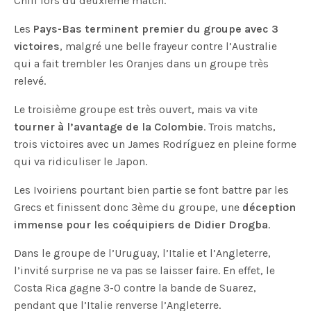
Chili lors du deuxième match.
Les
Pays-Bas terminent premier du groupe avec 3
victoires
, malgré une belle frayeur contre l’Australie
qui a fait trembler les Oranjes dans un groupe très
relevé.
Le troisième groupe est très ouvert, mais va vite
tourner à l’avantage de la Colombie
. Trois matchs,
trois victoires avec un James Rodríguez en pleine forme
qui va ridiculiser le Japon.
Les Ivoiriens pourtant bien partie se font battre par les
Grecs et finissent donc 3ème du groupe, une
déception
immense pour les coéquipiers de Didier Drogba
.
Dans le groupe de l’Uruguay, l’Italie et l’Angleterre,
l’invité surprise ne va pas se laisser faire. En effet, le
Costa Rica gagne 3-0 contre la bande de Suarez,
pendant que l’Italie renverse l’Angleterre.