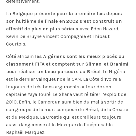
défensivement.
La
Belgique présente pour la première fois depuis
son huitième de finale en 2002 s’est construit un
effectif de plus en plus sérieux
avec Eden Hazard,
Kevin De Bruyne Vincent Compagnie et Thibaut
Courtois.
Côté africain
les Algériens sont les mieux placés au
classement FIFA et comptent sur Slimani et Brahimi
pour réaliser un beau parcours au Brésil
. Le Nigéria
est le dernier vainqueur de la CAN. La Côte d’Ivoire a
toujours de très bons arguments autour de son
capitaine Yaya Touré. Le Ghana veut réitérer l’exploit de
2010. Enfin, le Cameroun aura bien du mal à sortir de
son groupe de la mort composé du Brésil, de la Croatie
et du Mexique. La Croatie qui est d’ailleurs toujours
aussi dangereuse et le Mexique de l’inépuisable
Raphaël Marquez.