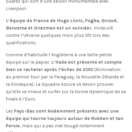
Suarez qui sort d’une saison monumentale avec
Liverpool.
L’équipe de France de Hugo Lloris, Pogba, Giroud,
Benzema et Griezman est un outsider
, miraculé
contre l’Ukraine quelques mois plus tôt lors des
qualifications.
Comme d’habitude l’Angleterre à une belle petite
équipe sur le papier.
L’Italie est présente et compte
bien se racheter après l’échec de 2010
(élimination
au premier tour par le Paraguay, la Nouvelle-Zélande et
la Slovaquie). La Squadra Azzura va devoir prouver
qu’elle va mieux et surfer sur la bonne dynamique de sa
finale à l’Euro.
Les
Pays-Bas sont évidemment présents avec une
équipe qui tourne toujours autour de Robben et Van
Persie
, mais qui a pas mal bougé notamment