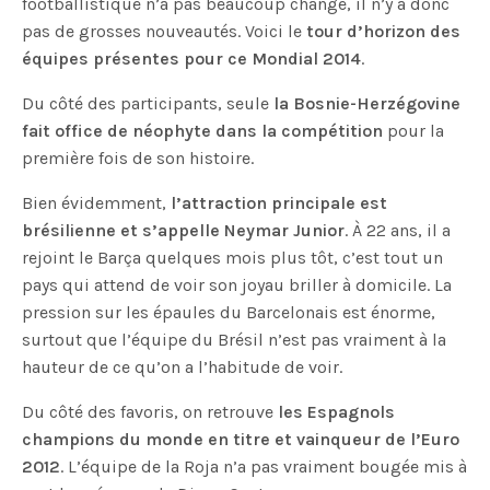
footballistique n’a pas beaucoup changé, il n’y a donc
pas de grosses nouveautés. Voici le
tour d’horizon des
équipes présentes pour ce Mondial 2014
.
Du côté des participants, seule
la Bosnie-Herzégovine
fait office de néophyte dans la compétition
pour la
première fois de son histoire.
Bien évidemment,
l’attraction principale est
brésilienne et s’appelle Neymar Junior
. À 22 ans, il a
rejoint le Barça quelques mois plus tôt, c’est tout un
pays qui attend de voir son joyau briller à domicile. La
pression sur les épaules du Barcelonais est énorme,
surtout que l’équipe du Brésil n’est pas vraiment à la
hauteur de ce qu’on a l’habitude de voir.
Du côté des favoris, on retrouve
les Espagnols
champions du monde en titre et vainqueur de l’Euro
2012
. L’équipe de la Roja n’a pas vraiment bougée mis à