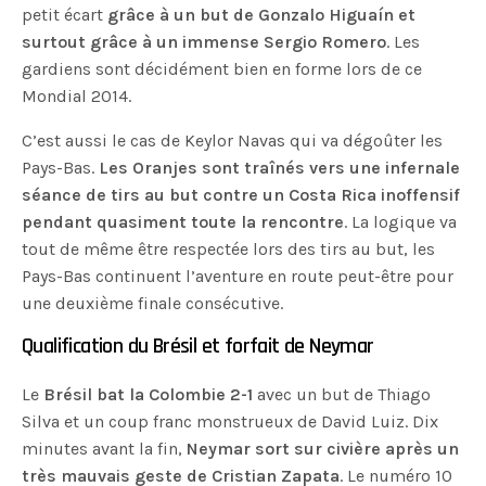
petit écart
grâce à un but de Gonzalo Higuaín et
surtout grâce à un immense Sergio Romero
. Les
gardiens sont décidément bien en forme lors de ce
Mondial 2014.
C’est aussi le cas de Keylor Navas qui va dégoûter les
Pays-Bas.
Les Oranjes sont traînés vers une infernale
séance de tirs au but contre un Costa Rica inoffensif
pendant quasiment toute la rencontre
. La logique va
tout de même être respectée lors des tirs au but, les
Pays-Bas continuent l’aventure en route peut-être pour
une deuxième finale consécutive.
Qualification du Brésil et forfait de Neymar
Le
Brésil bat la Colombie 2-1
avec un but de Thiago
Silva et un coup franc monstrueux de David Luiz. Dix
minutes avant la fin,
Neymar sort sur civière après un
très mauvais geste de Cristian Zapata
. Le numéro 10