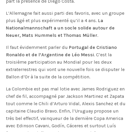
part la présence de Diego Costa.
L’Allemagne fait aussi parti des favoris, avec un groupe
plus âgé et plus expérimenté qu’il a 4 ans.
La
Nationalmannschaft a un socle solide autour de
Neuer, Mats Hummels et Thomas Müller
.
Il faut évidemment parler du
Portugal de Cristiano
Ronaldo et de l’Argentine de Léo Messi
. C’est la
troisième participation au Mondial pour les deux
extraterrestres qui vont une nouvelle fois se disputer le
Ballon d’Or à la suite de la compétition.
La Colombie est pas mal lotie avec James Rodriguez en
chef de fil, accompagné par Jackson Martinez et Zapata
tout comme le Chili d’Arturo Vidal, Alexis Sanchez et du
capitaine Claudio Bravo. Enfin, l’Uruguay propose un
très bel effectif, vainqueur de la dernière Copa America
avec Edinson Cavani, Godín, Cáceres et surtout Luís