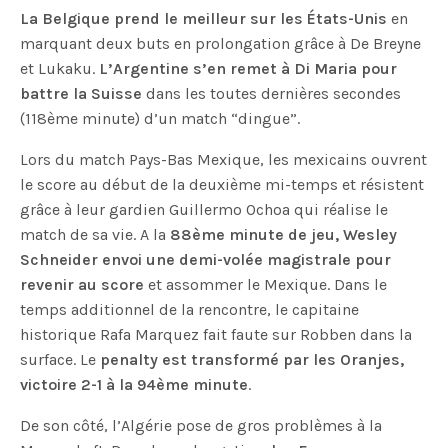
La Belgique prend le meilleur sur les États-Unis
en
marquant deux buts en prolongation grâce à De Breyne
et Lukaku.
L’Argentine s’en remet à Di Maria pour
battre la Suisse
dans les toutes dernières secondes
(118ème minute) d’un match “dingue”.
Lors du match Pays-Bas Mexique, les mexicains ouvrent
le score au début de la deuxième mi-temps et résistent
grâce à leur gardien Guillermo Ochoa qui réalise le
match de sa vie. A la
88ème minute de jeu, Wesley
Schneider envoi une demi-volée magistrale pour
revenir au score
et assommer le Mexique. Dans le
temps additionnel de la rencontre, le capitaine
historique Rafa Marquez fait faute sur Robben dans la
surface. Le
penalty est transformé par les Oranjes,
victoire 2-1 à la 94ème minute
.
De son côté, l’Algérie pose de gros problèmes à la