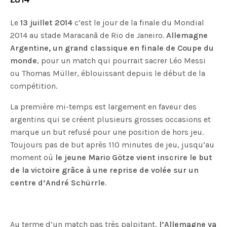
Le
13 juillet 2014
c’est le jour de la finale du Mondial
2014 au stade Maracanã de Rio de Janeiro.
Allemagne
Argentine, un grand classique en finale de Coupe du
monde
, pour un match qui pourrait sacrer Léo Messi
ou Thomas Müller, éblouissant depuis le début de la
compétition.
La première mi-temps est largement en faveur des
argentins qui se créent plusieurs grosses occasions et
marque un but refusé pour une position de hors jeu.
Toujours pas de but après 110 minutes de jeu, jusqu’au
moment où
le jeune Mario Götze vient inscrire le but
de la victoire grâce à une reprise de volée sur un
centre d’André Schürrle
.
Au terme d’un match pas très palpitant,
l’Allemagne va