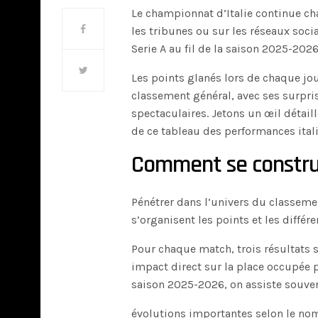
Le championnat d’Italie continue ch
les tribunes ou sur les réseaux soc
Serie A au fil de la saison 2025-20
Les points glanés lors de chaque jo
classement général, avec ses surpri
spectaculaires. Jetons un œil détaill
de ce tableau des performances ital
Comment se construi
Pénétrer dans l’univers du classe
s’organisent les points et les diffé
Pour chaque match, trois résultats s
impact direct sur la place occupée p
saison 2025-2026, on assiste souve
évolutions importantes selon le nom