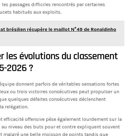
les passages difficiles rencontrés par certaines
ucets habitués aux exploits.
t brésilien récupère le maillot N°49 de Ronaldinho
 les évolutions du classement
25-2026 ?
quipe donnent parfois de véritables sensations fortes
deux ou trois victoires consécutives peut propulser un
 que quelques défaites consécutives déclenchent
a relégation.
 et efficacité offensive pèse également lourdement sur la
es au niveau des buts pour et contre expliquent souvent
t malgré une belle moisson de points tandis que