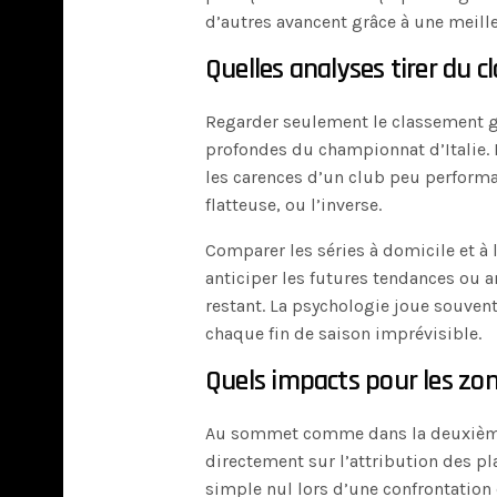
d’autres avancent grâce à une meill
Quelles analyses tirer du 
Regarder seulement le classement gén
profondes du championnat d’Italie.
les carences d’un club peu perform
flatteuse, ou l’inverse.
Comparer les séries à domicile et à
anticiper les futures tendances ou a
restant. La psychologie joue souven
chaque fin de saison imprévisible.
Quels impacts pour les zon
Au sommet comme dans la deuxième 
directement sur l’attribution des pl
simple nul lors d’une confrontation 