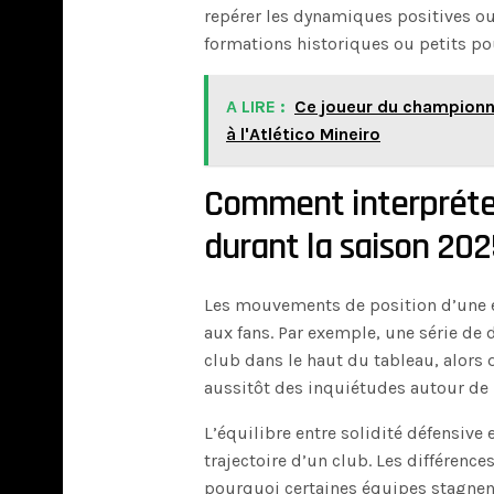
repérer les dynamiques positives ou 
formations historiques ou petits po
A LIRE :
Ce joueur du championna
à l'Atlético Mineiro
Comment interpréter
durant la saison 20
Les mouvements de position d’une é
aux fans. Par exemple, une série de 
club dans le haut du tableau, alors
aussitôt des inquiétudes autour de l
L’équilibre entre solidité défensive
trajectoire d’un club. Les différenc
pourquoi certaines équipes stagnen