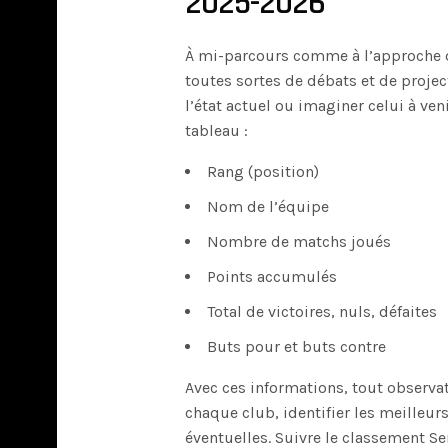
2025-2026
À mi-parcours comme à l’approche du
toutes sortes de débats et de proje
l’état actuel ou imaginer celui à ve
tableau :
Rang (position)
Nom de l’équipe
Nombre de matchs joués
Points accumulés
Total de victoires, nuls, défaites
Buts pour et buts contre
Avec ces informations, tout observa
chaque club, identifier les meilleur
éventuelles. Suivre le classement S