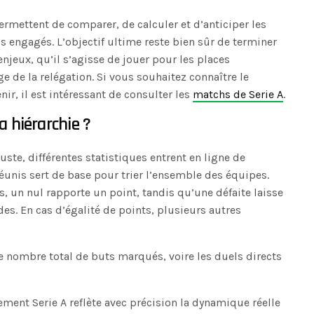
permettent de comparer, de calculer et d’anticiper les
s engagés. L’objectif ultime reste bien sûr de terminer
enjeux, qu’il s’agisse de jouer pour les places
e de la relégation. Si vous souhaitez connaître le
nir, il est intéressant de consulter les
matchs de Serie A
.
a hiérarchie ?
uste, différentes statistiques entrent en ligne de
éunis sert de base pour trier l’ensemble des équipes.
s, un nul rapporte un point, tandis qu’une défaite laisse
. En cas d’égalité de points, plusieurs autres
 le nombre total de buts marqués, voire les duels directs
ment Serie A reflète avec précision la dynamique réelle