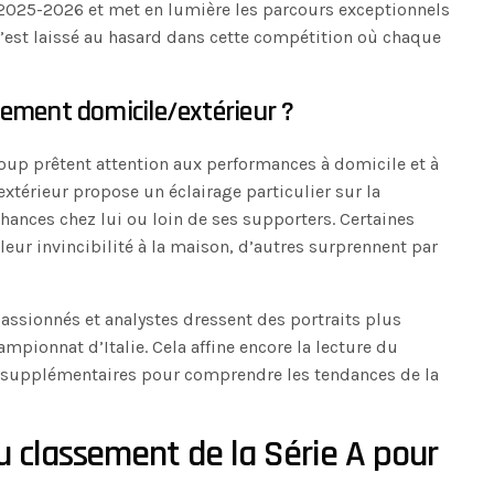
 2025-2026 et met en lumière les parcours exceptionnels
’est laissé au hasard dans cette compétition où chaque
sement domicile/extérieur ?
oup prêtent attention aux performances à domicile et à
extérieur propose un éclairage particulier sur la
hances chez lui ou loin de ses supporters. Certaines
leur invincibilité à la maison, d’autres surprennent par
assionnés et analystes dressent des portraits plus
pionnat d’Italie. Cela affine encore la lecture du
s supplémentaires pour comprendre les tendances de la
u classement de la Série A pour