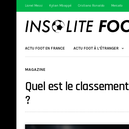
Lionel Messi
Kylian Mbappé
Cristiano Ronaldo
Mercato
ACTU FOOT EN FRANCE
ACTU FOOT À L’ÉTRANGER
MAGAZINE
Quel est le classement
?