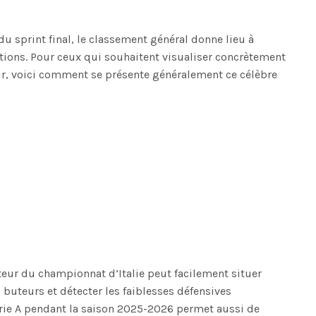
 sprint final, le classement général donne lieu à
ctions. Pour ceux qui souhaitent visualiser concrètement
nir, voici comment se présente généralement ce célèbre
teur du championnat d’Italie peut facilement situer
s buteurs et détecter les faiblesses défensives
erie A pendant la saison 2025-2026 permet aussi de