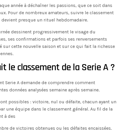
aque année à déchaîner les passions, que ce soit dans
iaux. Pour de nombreux amateurs, suivre le classement
26 devient presque un rituel hebdomadaire.
urnée dessinent progressivement le visage du
ses, ses confirmations et parfois ses renversements
é sur cette nouvelle saison et sur ce qui fait la richesse
iennes.
t le classement de la Serie A ?
ment Serie A demande de comprendre comment
rentes données analysées semaine après semaine.
ont possibles : victoire, nul ou défaite, chacun ayant un
ar une équipe dans le classement général. Au fil de la
nt à des
bre de victoires obtenues ou les défaites encaissées.