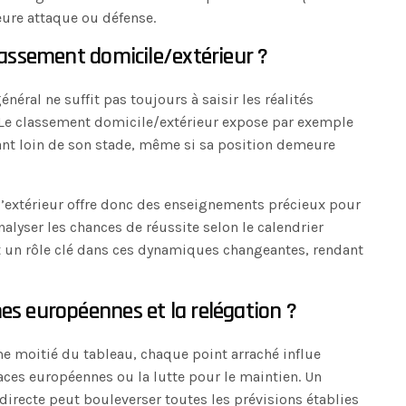
eure attaque ou défense.
classement domicile/extérieur ?
éral ne suffit pas toujours à saisir les réalités
 Le classement domicile/extérieur expose par exemple
ant loin de son stade, même si sa position demeure
 l’extérieur offre donc des enseignements précieux pour
nalyser les chances de réussite selon le calendrier
t un rôle clé dans ces dynamiques changeantes, rendant
es européennes et la relégation ?
moitié du tableau, chaque point arraché influe
aces européennes ou la lutte pour le maintien. Un
directe peut bouleverser toutes les prévisions établies