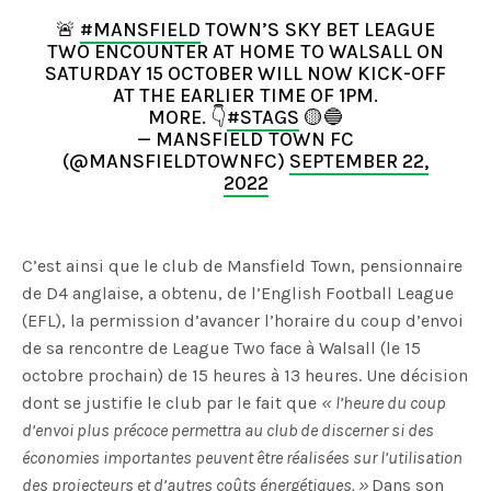
🚨
#MANSFIELD
TOWN’S SKY BET LEAGUE
TWO ENCOUNTER AT HOME TO WALSALL ON
SATURDAY 15 OCTOBER WILL NOW KICK-OFF
AT THE EARLIER TIME OF 1PM.
MORE. 👇
#STAGS
🟡🔵
— MANSFIELD TOWN FC
(@MANSFIELDTOWNFC)
SEPTEMBER 22,
2022
C’est ainsi que le club de Mansfield Town, pensionnaire
de D4 anglaise, a obtenu, de l’English Football League
(EFL), la permission d’avancer l’horaire du coup d’envoi
de sa rencontre de League Two face à Walsall (le 15
octobre prochain) de 15 heures à 13 heures. Une décision
dont se justifie le club par le fait que
«
l’heure du coup
d’envoi plus précoce permettra au club de discerner si des
économies importantes peuvent être réalisées sur l’utilisation
des projecteurs et d’autres coûts énergétiques. »
Dans son