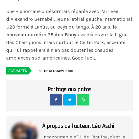
Une « anomalie » désormais réparée avec l’arrivée
d’Alexandro Bernabéi, jeune latéral gauche international
U23 formé à Lanús, au pays du tango. À 20 ans,
le
nouveau numéro 25 des Bhoys
va découvrir la Ligue
des Champions, mais surtout le Celtic Park, enceinte
qui lui rappellera à n’en pas douter les chaudes
ambiances sud-américaines. Good luck.
ACTUALITÉS
CELTIC GLASGOW (ECO)
Partage aux potos
À propos de l'auteur,
Léo Aschi
Incontestable n°10 de l'équipe, c'est le