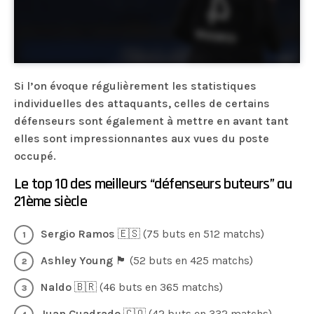
Si l’on évoque régulièrement les statistiques
individuelles des attaquants, celles de certains
défenseurs sont également à mettre en avant tant
elles sont impressionnantes aux vues du poste
occupé.
Le top 10 des meilleurs “défenseurs buteurs” au
21ème siècle
Sergio Ramos
🇪🇸 (75 buts en 512 matchs)
Ashley Young
🏴󠁧󠁢󠁥󠁮󠁧󠁿 (52 buts en 425 matchs)
Naldo
🇧🇷 (46 buts en 365 matchs)
Juan Cuadrado
🇨🇴 (42 buts en 332 matchs)