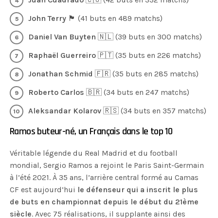
John Terry
🏴󠁧󠁢󠁥󠁮󠁧󠁿 (41 buts en 489 matchs)
Daniel Van Buyten
🇳🇱 (39 buts en 300 matchs)
Raphaël Guerreiro
🇵🇹 (35 buts en 226 matchs)
Jonathan Schmid
🇫🇷 (35 buts en 285 matchs)
Roberto Carlos
🇧🇷 (34 buts en 247 matchs)
Aleksandar Kolarov
🇷🇸 (34 buts en 357 matchs)
Ramos buteur-né, un Français dans le top 10
Véritable légende du Real Madrid et du football
mondial, Sergio Ramos a rejoint le Paris Saint-Germain
à l’été 2021. À 35 ans, l’arrière central formé au Camas
CF est aujourd’hui
le défenseur qui a inscrit le plus
de buts en championnat depuis le début du 21ème
siècle
. Avec 75 réalisations, il supplante ainsi des